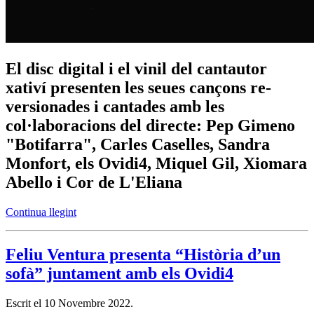
El disc digital i el vinil del cantautor
xativí presenten les seues cançons re-
versionades i cantades amb les
col·laboracions del directe: Pep Gimeno
"Botifarra", Carles Caselles, Sandra
Monfort, els Ovidi4, Miquel Gil, Xiomara
Abello i Cor de L'Eliana
Continua llegint
Feliu Ventura presenta “Història d’un
sofà” juntament amb els Ovidi4
Escrit el
10 Novembre 2022
.