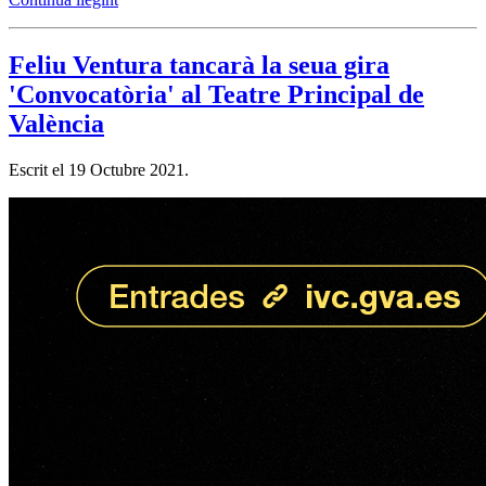
Feliu Ventura tancarà la seua gira
'Convocatòria' al Teatre Principal de
València
Escrit el
19 Octubre 2021
.