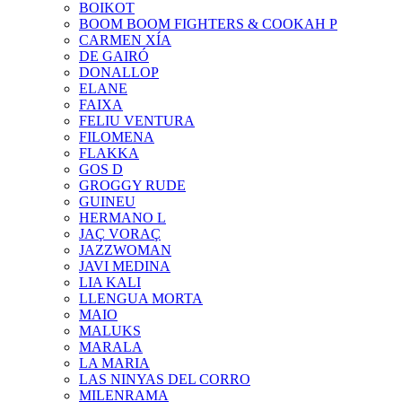
BOIKOT
BOOM BOOM FIGHTERS & COOKAH P
CARMEN XÍA
DE GAIRÓ
DONALLOP
ELANE
FAIXA
FELIU VENTURA
FILOMENA
FLAKKA
GOS D
GROGGY RUDE
GUINEU
HERMANO L
JAÇ VORAÇ
JAZZWOMAN
JAVI MEDINA
LIA KALI
LLENGUA MORTA
MAIO
MALUKS
MARALA
LA MARIA
LAS NINYAS DEL CORRO
MILENRAMA