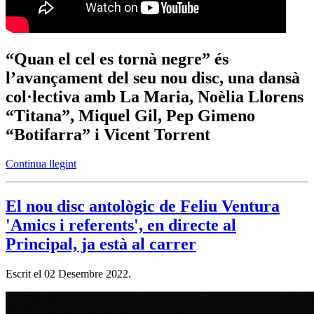
“Quan el cel es tornà negre” és
l’avançament del seu nou disc, una dansà
col·lectiva amb La Maria, Noèlia Llorens
“Titana”, Miquel Gil, Pep Gimeno
“Botifarra” i Vicent Torrent
Continua llegint
El nou disc antològic de Feliu Ventura
'Amics i referents', en directe al
Principal, ja està al carrer
Escrit el
02 Desembre 2022
.