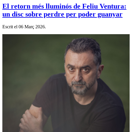
El retorn més lluminós de Feliu Ventura:
un disc sobre perdre per poder guanyar
Escrit el
06 Març 2026
.