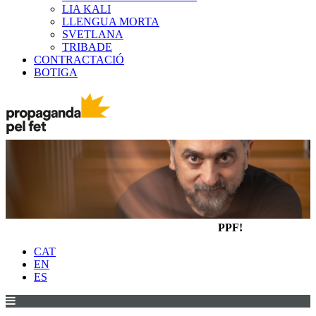
LIA KALI
LLENGUA MORTA
SVETLANA
TRIBADE
CONTRACTACIÓ
BOTIGA
PPF!
CAT
EN
ES