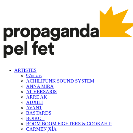
ARTISTES
97onzas
ACHILIFUNK SOUND SYSTEM
ANNA MIRA
AT VERSARIS
ARRE AK
AUXILI
AVANT
BASTARDS
BOIKOT
BOOM BOOM FIGHTERS & COOKAH P
CARMEN XÍA