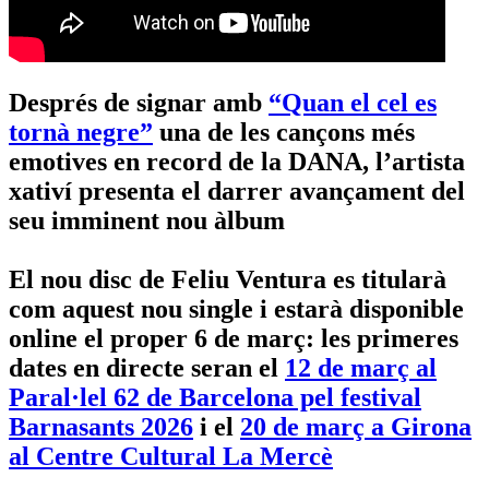
Després de signar amb
“Quan el cel es
tornà negre”
una de les cançons més
emotives en record de la DANA, l’artista
xativí presenta el darrer avançament del
seu imminent nou àlbum
El nou disc de Feliu Ventura es titularà
com aquest nou single i estarà disponible
online el proper 6 de març: les primeres
dates en directe seran el
12 de març al
Paral·lel 62 de Barcelona pel festival
Barnasants 2026
i el
20 de març a Girona
al Centre Cultural La Mercè