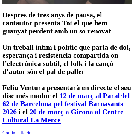
Després de tres anys de pausa, el
cantautor presenta Tot el que hem
guanyat perdent amb un so renovat
Un treball íntim i polític que parla de dol,
esperança i resistència compartida on
l’electrònica subtil, el folk i la cançó
d’autor són el pal de paller
Feliu Ventura presentarà en directe el seu
disc més madur el
12 de març al Paral·lel
62 de Barcelona pel festival Barnasants
2026
i el
20 de març a Girona al Centre
Cultural La Mercè
Continua llegint