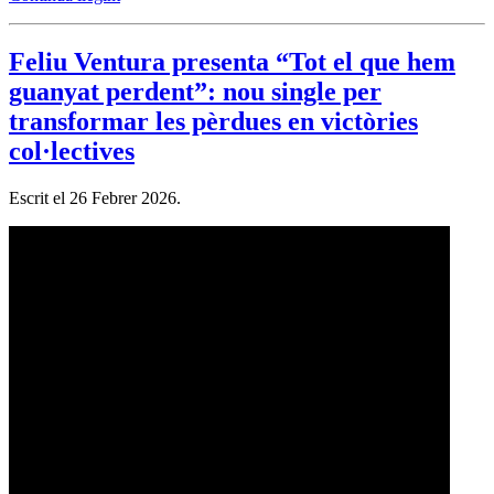
Feliu Ventura presenta “Tot el que hem
guanyat perdent”: nou single per
transformar les pèrdues en victòries
col·lectives
Escrit el
26 Febrer 2026
.