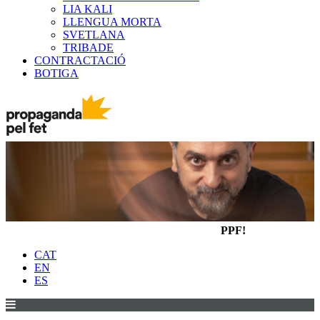
LIA KALI
LLENGUA MORTA
SVETLANA
TRIBADE
CONTRACTACIÓ
BOTIGA
PPF!
CAT
EN
ES