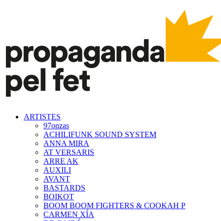
ARTISTES
97onzas
ACHILIFUNK SOUND SYSTEM
ANNA MIRA
AT VERSARIS
ARRE AK
AUXILI
AVANT
BASTARDS
BOIKOT
BOOM BOOM FIGHTERS & COOKAH P
CARMEN XÍA