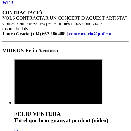
WEB
CONTRACTACIÓ
VOLS CONTRACTAR UN CONCERT D'AQUEST ARTISTA?
Contacta amb nosaltres per tenir més infos, condicions i
disponibilitats.
Laura Gràcia (+34) 667 286 408 |
contractacio@ppf.cat
VIDEOS Feliu Ventura
FELIU VENTURA
Tot el que hem guanyat perdent (video)