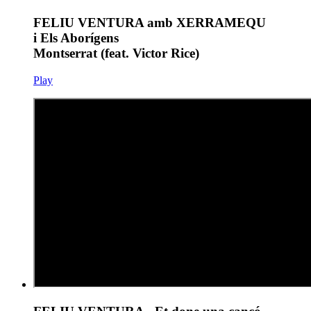
FELIU VENTURA amb XERRAMEQU
i Els Aborígens
Montserrat (feat. Victor Rice)
Play