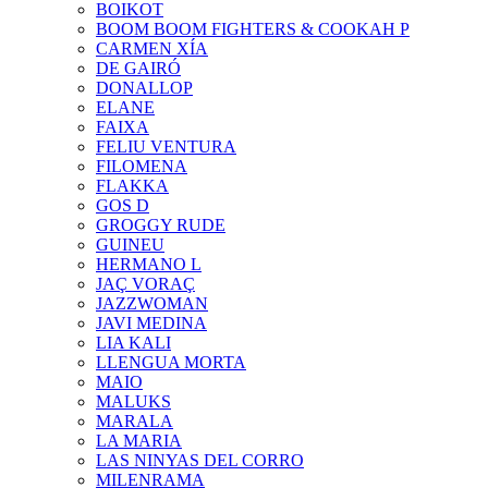
BOIKOT
BOOM BOOM FIGHTERS & COOKAH P
CARMEN XÍA
DE GAIRÓ
DONALLOP
ELANE
FAIXA
FELIU VENTURA
FILOMENA
FLAKKA
GOS D
GROGGY RUDE
GUINEU
HERMANO L
JAÇ VORAÇ
JAZZWOMAN
JAVI MEDINA
LIA KALI
LLENGUA MORTA
MAIO
MALUKS
MARALA
LA MARIA
LAS NINYAS DEL CORRO
MILENRAMA