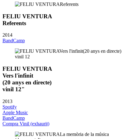
FELIU VENTURA
Referents
2014
BandCamp
FELIU VENTURA
Vers l'infinit
(20 anys en directe)
vinil 12"
2013
Spotify
Apple Music
BandCamp
Compra Vinil (exhaurit)