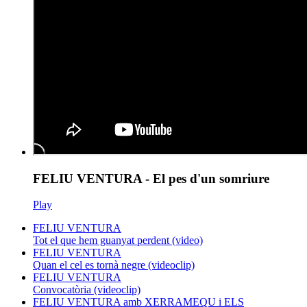
FELIU VENTURA - El pes d'un somriure
Play
FELIU VENTURA
Tot el que hem guanyat perdent (video)
FELIU VENTURA
Quan el cel es tornà negre (videoclip)
FELIU VENTURA
Convocatòria (videoclip)
FELIU VENTURA amb XERRAMEQU i ELS