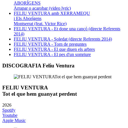
ABORÍGENS
Arrapar o acarobar (video lyric)
FELIU VENTURA amb XERRAMEQU
i Els Aborígens
Montserrat (feat. Victor Rice)
FELIU VENTURA - Et done una cançó (directe Referents
2014)
FELIU VENTURA - Soledat (directe Referents 2014)
FELIU VENTURA - Torn de preguntes
FELIU VENTURA - El que diuen els arbres
FELIU VENTURA - El pes d'un somriure
DISCOGRAFIA Feliu Ventura
FELIU VENTURA
Tot el que hem guanyat perdent
2026
Spotify
Youtube
Apple Music