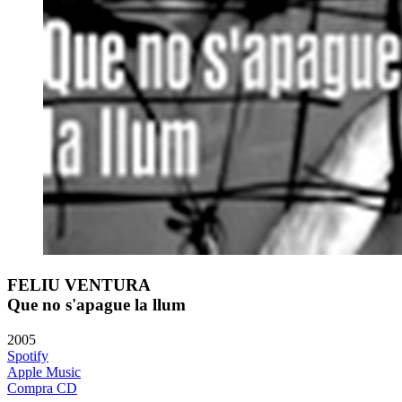
FELIU VENTURA
Que no s'apague la llum
2005
Spotify
Apple Music
Compra CD