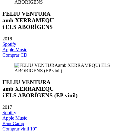
FELIU VENTURA
amb XERRAMEQU
i ELS ABORÍGENS
2018
Spotify
Apple Music
Comprar CD
FELIU VENTURA
amb XERRAMEQU
i ELS ABORÍGENS (EP vinil)
2017
Spotify
Apple Music
BandCamp
Comprar vinil 10"