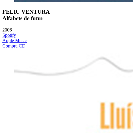
FELIU VENTURA
Alfabets de futur
2006
Spotify
Apple Music
Compra CD