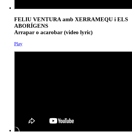
FELIU VENTURA amb XERRAMEQU i ELS
ABORÍGENS
Arrapar o acarobar (video lyric)
Play