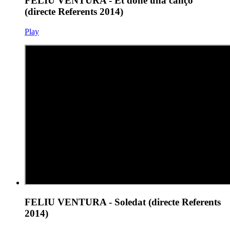
FELIU VENTURA - Et done una cançó
(directe Referents 2014)
Play
FELIU VENTURA - Soledat (directe Referents
2014)