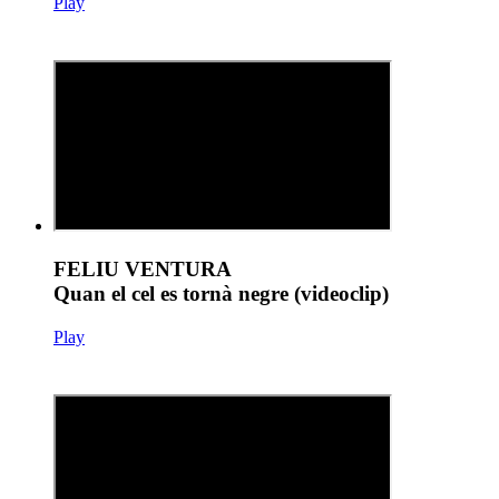
Play
FELIU VENTURA
Quan el cel es tornà negre (videoclip)
Play