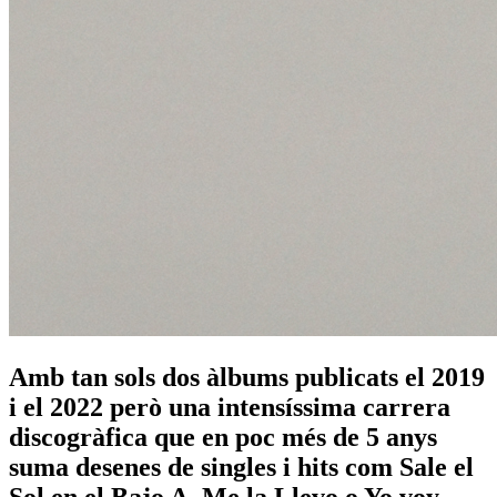
Amb tan sols dos àlbums publicats el 2019
i el 2022 però una intensíssima carrera
discogràfica que en poc més de 5 anys
suma desenes de singles i hits com Sale el
Sol en el Bajo A, Me la Llevo o Yo voy