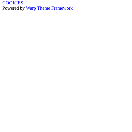
COOKIES
Powered by
Warp Theme Framework