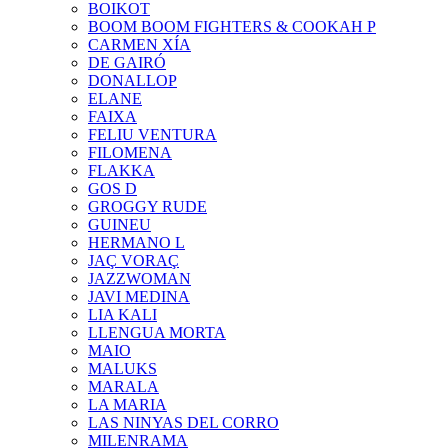
BOIKOT
BOOM BOOM FIGHTERS & COOKAH P
CARMEN XÍA
DE GAIRÓ
DONALLOP
ELANE
FAIXA
FELIU VENTURA
FILOMENA
FLAKKA
GOS D
GROGGY RUDE
GUINEU
HERMANO L
JAÇ VORAÇ
JAZZWOMAN
JAVI MEDINA
LIA KALI
LLENGUA MORTA
MAIO
MALUKS
MARALA
LA MARIA
LAS NINYAS DEL CORRO
MILENRAMA