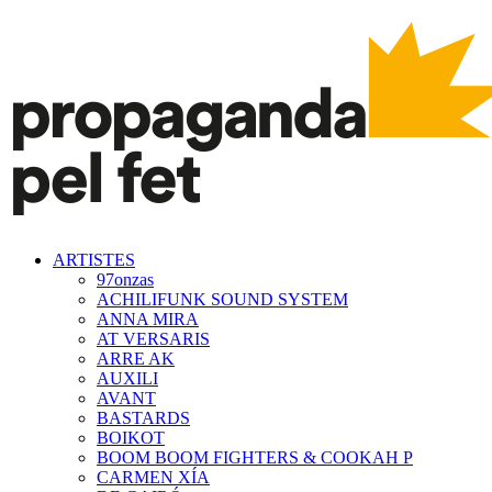
ARTISTES
97onzas
ACHILIFUNK SOUND SYSTEM
ANNA MIRA
AT VERSARIS
ARRE AK
AUXILI
AVANT
BASTARDS
BOIKOT
BOOM BOOM FIGHTERS & COOKAH P
CARMEN XÍA