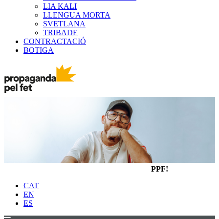
LIA KALI
LLENGUA MORTA
SVETLANA
TRIBADE
CONTRACTACIÓ
BOTIGA
PPF!
CAT
EN
ES