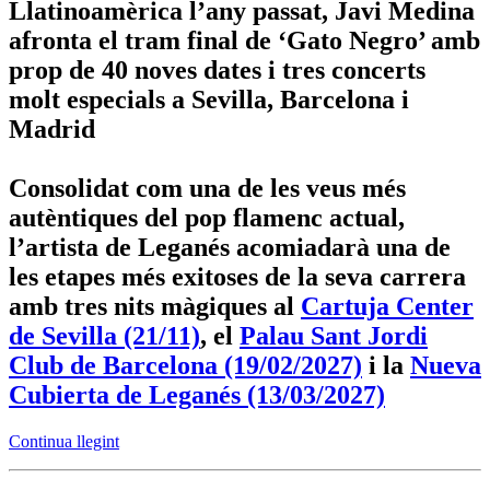
Llatinoamèrica l’any passat, Javi Medina
afronta el tram final de ‘Gato Negro’ amb
prop de 40 noves dates i tres concerts
molt especials a Sevilla, Barcelona i
Madrid
Consolidat com una de les veus més
autèntiques del pop flamenc actual,
l’artista de Leganés acomiadarà una de
les etapes més exitoses de la seva carrera
amb tres nits màgiques al
Cartuja Center
de Sevilla (21/11)
, el
Palau Sant Jordi
Club de Barcelona (19/02/2027)
i la
Nueva
Cubierta de Leganés (13/03/2027)
Continua llegint