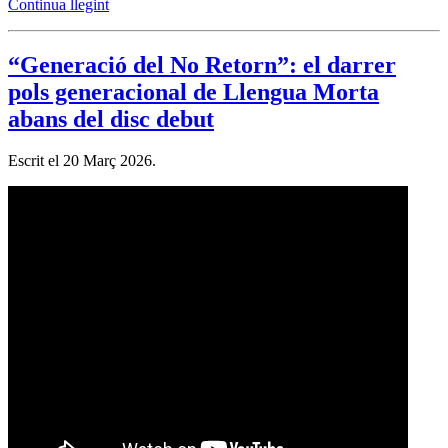
Continua llegint
“Generació del No Retorn”: el darrer
pols generacional de Llengua Morta
abans del disc debut
Escrit el
20 Març 2026
.