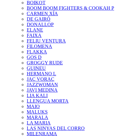
BOIKOT
BOOM BOOM FIGHTERS & COOKAH P
CARMEN XÍA
DE GAIRÓ
DONALLOP
ELANE
FAIXA
FELIU VENTURA
FILOMENA
FLAKKA
GOS D
GROGGY RUDE
GUINEU
HERMANO L
JAÇ VORAÇ
JAZZWOMAN
JAVI MEDINA
LIA KALI
LLENGUA MORTA
MAIO
MALUKS
MARALA
LA MARIA
LAS NINYAS DEL CORRO
MILENRAMA