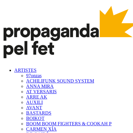
ARTISTES
97onzas
ACHILIFUNK SOUND SYSTEM
ANNA MIRA
AT VERSARIS
ARRE AK
AUXILI
AVANT
BASTARDS
BOIKOT
BOOM BOOM FIGHTERS & COOKAH P
CARMEN XÍA