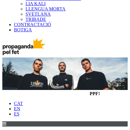
LIA KALI
LLENGUA MORTA
SVETLANA
TRIBADE
CONTRACTACIÓ
BOTIGA
PPF!
CAT
EN
ES