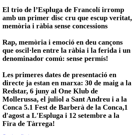
El trio de l’Espluga de Francolí irromp
amb un primer disc cru que escup veritat,
memòria i ràbia sense concessions
Rap, memòria i emoció en deu cançons
que oscil·len entre la ràbia i la ferida i un
denominador comú: sense permís!
Les primeres dates de presentació en
directe ja estan en marxa: 30 de maig a la
Redstar, 6 juny al One Klub de
Mollerussa, el juliol a Sant Andreu i a la
Conca 5.1 Fest de Barberà de la Conca,1
d'agost a L'Espluga i 12 setembre a la
Fira de Tàrrega!