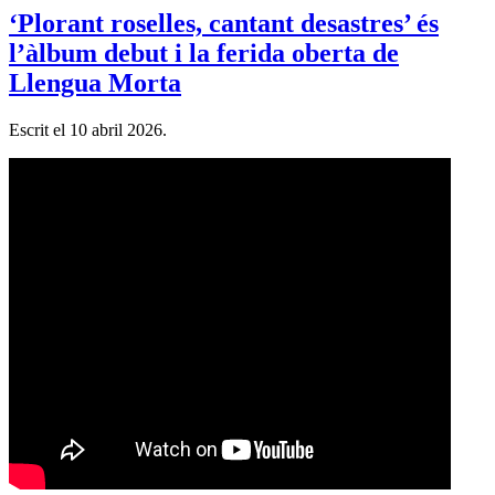
‘Plorant roselles, cantant desastres’ és
l’àlbum debut i la ferida oberta de
Llengua Morta
Escrit el
10 abril 2026
.