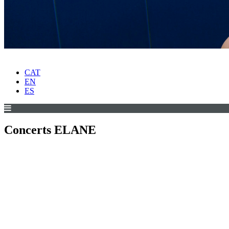
CAT
EN
ES
Concerts ELANE