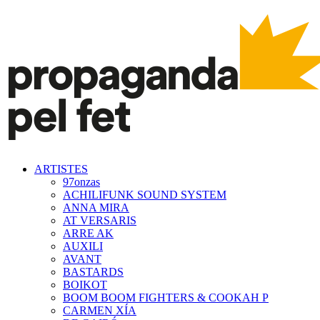
ARTISTES
97onzas
ACHILIFUNK SOUND SYSTEM
ANNA MIRA
AT VERSARIS
ARRE AK
AUXILI
AVANT
BASTARDS
BOIKOT
BOOM BOOM FIGHTERS & COOKAH P
CARMEN XÍA