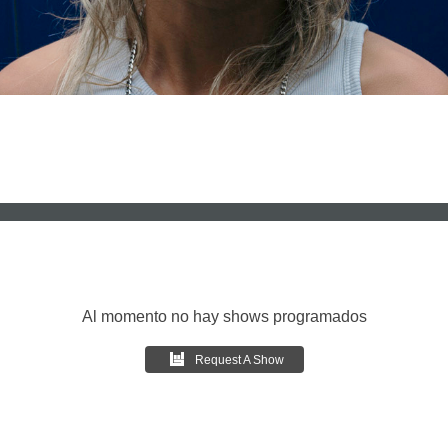
Al momento no hay shows programados
Request A Show