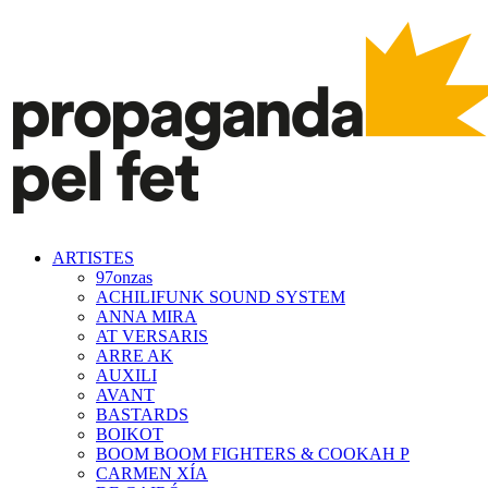
ARTISTES
97onzas
ACHILIFUNK SOUND SYSTEM
ANNA MIRA
AT VERSARIS
ARRE AK
AUXILI
AVANT
BASTARDS
BOIKOT
BOOM BOOM FIGHTERS & COOKAH P
CARMEN XÍA