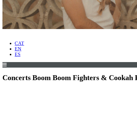
CAT
EN
ES
Concerts Boom Boom Fighters & Cookah 