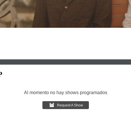
P
Al momento no hay shows programados
Request A Show