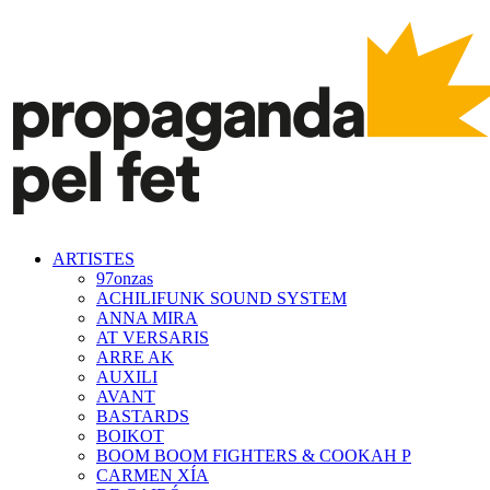
ARTISTES
97onzas
ACHILIFUNK SOUND SYSTEM
ANNA MIRA
AT VERSARIS
ARRE AK
AUXILI
AVANT
BASTARDS
BOIKOT
BOOM BOOM FIGHTERS & COOKAH P
CARMEN XÍA