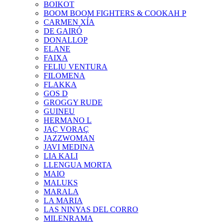
BOIKOT
BOOM BOOM FIGHTERS & COOKAH P
CARMEN XÍA
DE GAIRÓ
DONALLOP
ELANE
FAIXA
FELIU VENTURA
FILOMENA
FLAKKA
GOS D
GROGGY RUDE
GUINEU
HERMANO L
JAÇ VORAÇ
JAZZWOMAN
JAVI MEDINA
LIA KALI
LLENGUA MORTA
MAIO
MALUKS
MARALA
LA MARIA
LAS NINYAS DEL CORRO
MILENRAMA