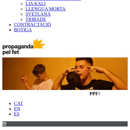
LIA KALI
LLENGUA MORTA
SVETLANA
TRIBADE
CONTRACTACIÓ
BOTIGA
PPF!
CAT
EN
ES