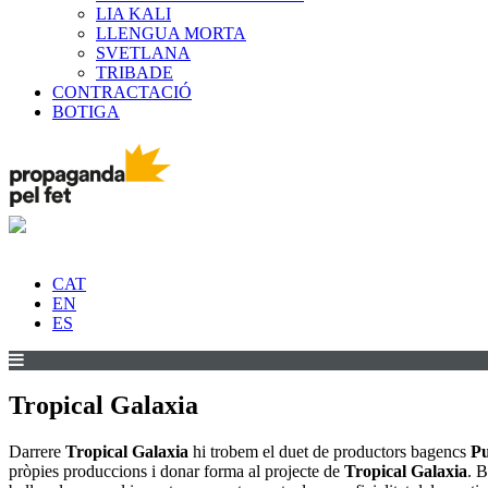
LIA KALI
LLENGUA MORTA
SVETLANA
TRIBADE
CONTRACTACIÓ
BOTIGA
CAT
EN
ES
Tropical Galaxia
Darrere
Tropical Galaxia
hi trobem el duet de productors bagencs
Pu
pròpies produccions i donar forma al projecte de
Tropical Galaxia
. B