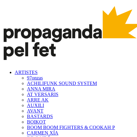
ARTISTES
97onzas
ACHILIFUNK SOUND SYSTEM
ANNA MIRA
AT VERSARIS
ARRE AK
AUXILI
AVANT
BASTARDS
BOIKOT
BOOM BOOM FIGHTERS & COOKAH P
CARMEN XÍA