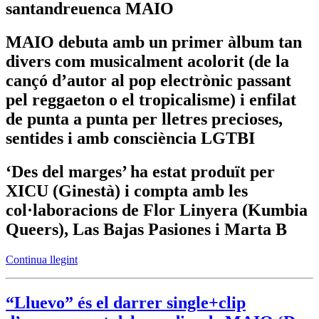
santandreuenca MAIO
MAIO debuta amb un primer àlbum tan
divers com musicalment acolorit (de la
cançó d’autor al pop electrònic passant
pel reggaeton o el tropicalisme) i enfilat
de punta a punta per lletres precioses,
sentides i amb consciència LGTBI
‘Des del marges’ ha estat produït per
XICU (Ginestà) i compta amb les
col·laboracions de Flor Linyera (Kumbia
Queers), Las Bajas Pasiones i Marta B
Continua llegint
“Lluevo” és el darrer single+clip