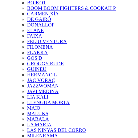
BOIKOT
BOOM BOOM FIGHTERS & COOKAH P
CARMEN XÍA
DE GAIRÓ
DONALLOP
ELANE
FAIXA
FELIU VENTURA
FILOMENA
FLAKKA
GOS D
GROGGY RUDE
GUINEU
HERMANO L
JAÇ VORAÇ
JAZZWOMAN
JAVI MEDINA
LIA KALI
LLENGUA MORTA
MAIO
MALUKS
MARALA
LA MARIA
LAS NINYAS DEL CORRO
MILENRAMA