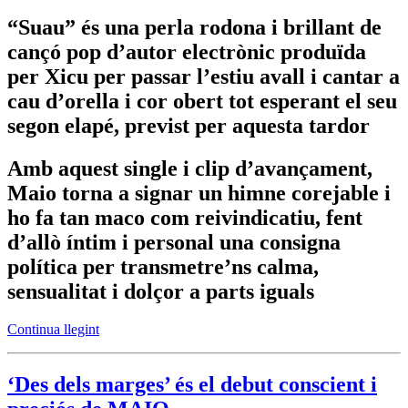
“Suau” és una perla rodona i brillant de
cançó pop d’autor electrònic produïda
per Xicu per passar l’estiu avall i cantar a
cau d’orella i cor obert tot esperant el seu
segon elapé, previst per aquesta tardor
Amb aquest single i clip d’avançament,
Maio torna a signar un himne corejable i
ho fa tan maco com reivindicatiu, fent
d’allò íntim i personal una consigna
política per transmetre’ns calma,
sensualitat i dolçor a parts iguals
Continua llegint
‘Des dels marges’ és el debut conscient i