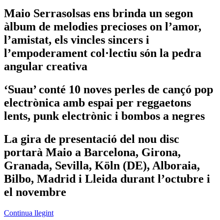
Maio Serrasolsas ens brinda un segon
àlbum de melodies precioses on l’amor,
l’amistat, els vincles sincers i
l’empoderament col·lectiu són la pedra
angular creativa
‘Suau’ conté 10 noves perles de cançó pop
electrònica amb espai per reggaetons
lents, punk electrònic i bombos a negres
La gira de presentació del nou disc
portarà Maio a Barcelona, Girona,
Granada, Sevilla, Köln (DE), Alboraia,
Bilbo, Madrid i Lleida durant l’octubre i
el novembre
Continua llegint