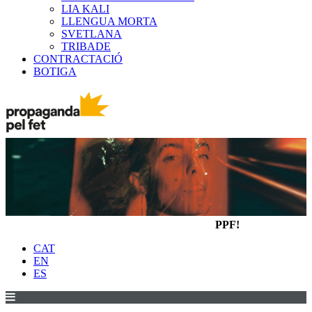
LIA KALI
LLENGUA MORTA
SVETLANA
TRIBADE
CONTRACTACIÓ
BOTIGA
PPF!
CAT
EN
ES