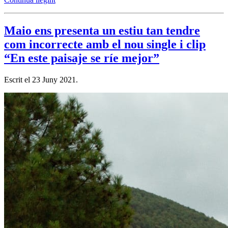
Maio ens presenta un estiu tan tendre
com incorrecte amb el nou single i clip
“En este paisaje se ríe mejor”
Escrit el
23 Juny 2021
.