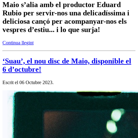
Maio s’alia amb el productor Eduard
Rubio per servir-nos una delicadíssima i
deliciosa cançó per acompanyar-nos els
vespres d’estiu... i lo que surja!
Continua llegint
‘Suau’, el nou disc de Maio, disponible el
6 d’octubre!
Escrit el
06 Octubre 2023
.