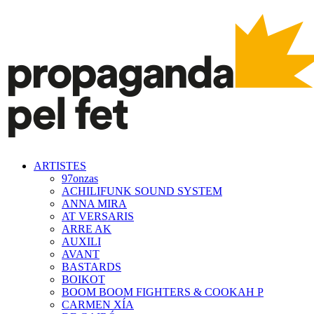
ARTISTES
97onzas
ACHILIFUNK SOUND SYSTEM
ANNA MIRA
AT VERSARIS
ARRE AK
AUXILI
AVANT
BASTARDS
BOIKOT
BOOM BOOM FIGHTERS & COOKAH P
CARMEN XÍA