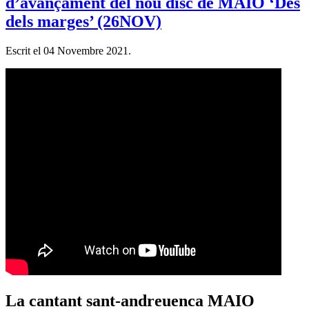
d’avançament del nou disc de MAIO ‘Des
dels marges’ (26NOV)
Escrit el
04 Novembre 2021
.
La cantant sant-andreuenca MAIO