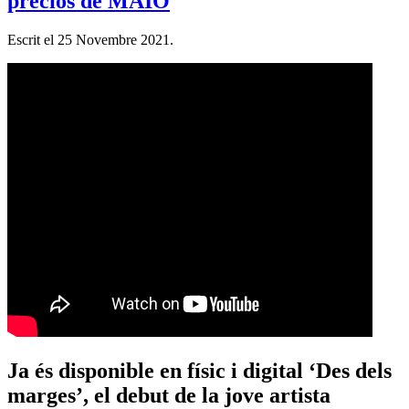
preciós de MAIO
Escrit el
25 Novembre 2021
.
Ja és disponible en físic i digital ‘Des dels
marges’, el debut de la jove artista