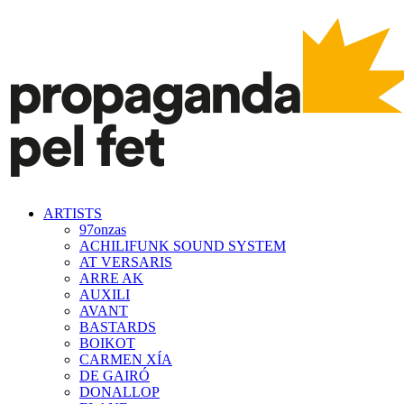
ARTISTS
97onzas
ACHILIFUNK SOUND SYSTEM
AT VERSARIS
ARRE AK
AUXILI
AVANT
BASTARDS
BOIKOT
CARMEN XÍA
DE GAIRÓ
DONALLOP