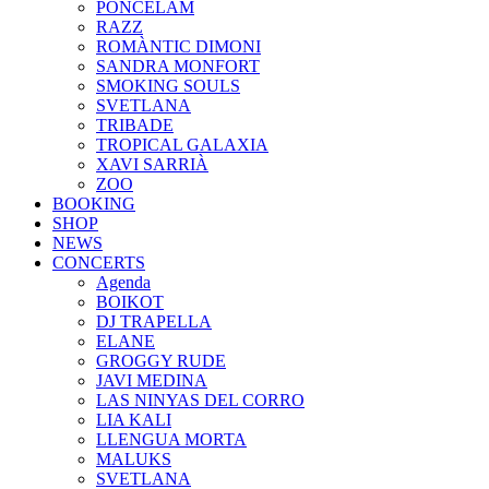
PONCELAM
RAZZ
ROMÀNTIC DIMONI
SANDRA MONFORT
SMOKING SOULS
SVETLANA
TRIBADE
TROPICAL GALAXIA
XAVI SARRIÀ
ZOO
BOOKING
SHOP
NEWS
CONCERTS
Agenda
BOIKOT
DJ TRAPELLA
ELANE
GROGGY RUDE
JAVI MEDINA
LAS NINYAS DEL CORRO
LIA KALI
LLENGUA MORTA
MALUKS
SVETLANA