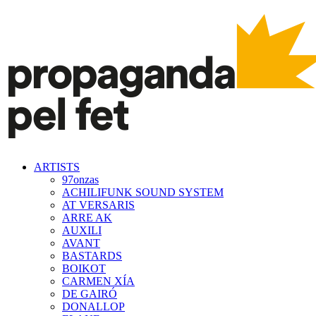
ARTISTS
97onzas
ACHILIFUNK SOUND SYSTEM
AT VERSARIS
ARRE AK
AUXILI
AVANT
BASTARDS
BOIKOT
CARMEN XÍA
DE GAIRÓ
DONALLOP