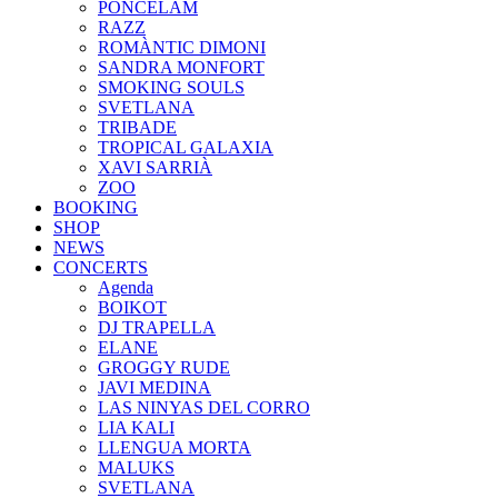
PONCELAM
RAZZ
ROMÀNTIC DIMONI
SANDRA MONFORT
SMOKING SOULS
SVETLANA
TRIBADE
TROPICAL GALAXIA
XAVI SARRIÀ
ZOO
BOOKING
SHOP
NEWS
CONCERTS
Agenda
BOIKOT
DJ TRAPELLA
ELANE
GROGGY RUDE
JAVI MEDINA
LAS NINYAS DEL CORRO
LIA KALI
LLENGUA MORTA
MALUKS
SVETLANA