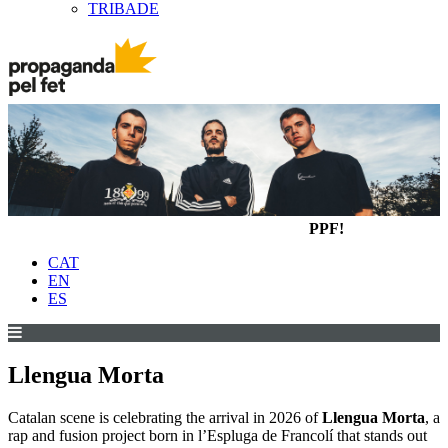
TRIBADE
PPF!
CAT
EN
ES
Llengua Morta
Catalan scene is celebrating the arrival in 2026 of
Llengua Morta
, a
rap and fusion project born in l’Espluga de Francolí that stands out