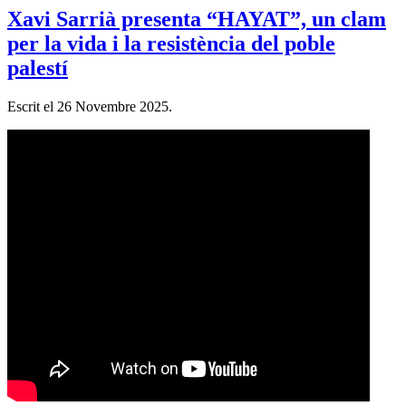
Xavi Sarrià presenta “HAYAT”, un clam
per la vida i la resistència del poble
palestí
Escrit el
26 Novembre 2025
.