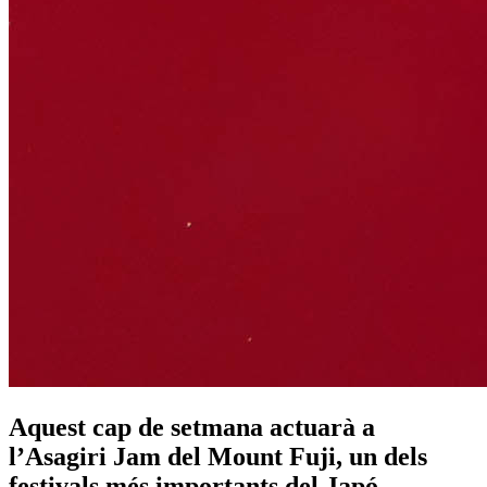
Aquest cap de setmana actuarà a
l’Asagiri Jam del Mount Fuji, un dels
festivals més importants del Japó