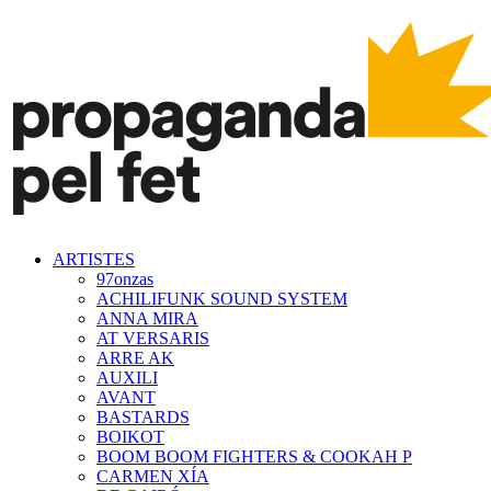
ARTISTES
97onzas
ACHILIFUNK SOUND SYSTEM
ANNA MIRA
AT VERSARIS
ARRE AK
AUXILI
AVANT
BASTARDS
BOIKOT
BOOM BOOM FIGHTERS & COOKAH P
CARMEN XÍA