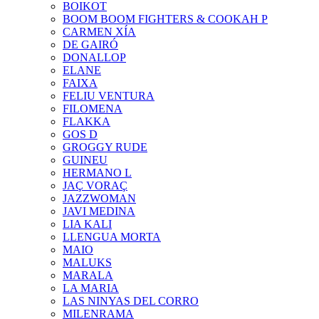
BOIKOT
BOOM BOOM FIGHTERS & COOKAH P
CARMEN XÍA
DE GAIRÓ
DONALLOP
ELANE
FAIXA
FELIU VENTURA
FILOMENA
FLAKKA
GOS D
GROGGY RUDE
GUINEU
HERMANO L
JAÇ VORAÇ
JAZZWOMAN
JAVI MEDINA
LIA KALI
LLENGUA MORTA
MAIO
MALUKS
MARALA
LA MARIA
LAS NINYAS DEL CORRO
MILENRAMA