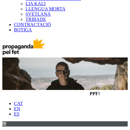
LIA KALI
LLENGUA MORTA
SVETLANA
TRIBADE
CONTRACTACIÓ
BOTIGA
PPF!
CAT
EN
ES