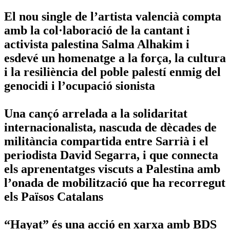
El nou single de l’artista valencià compta
amb la col·laboració de la cantant i
activista palestina Salma Alhakim i
esdevé un homenatge a la força, la cultura
i la resiliència del poble palestí enmig del
genocidi i l’ocupació sionista
Una cançó arrelada a la solidaritat
internacionalista, nascuda de dècades de
militància compartida entre Sarrià i el
periodista David Segarra, i que connecta
els aprenentatges viscuts a Palestina amb
l’onada de mobilització que ha recorregut
els Països Catalans
“Hayat” és una acció en xarxa amb BDS