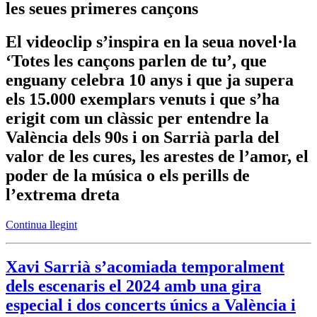
les seues primeres cançons
El videoclip s’inspira en la seua novel·la
‘Totes les cançons parlen de tu’, que
enguany celebra 10 anys i que ja supera
els 15.000 exemplars venuts i que s’ha
erigit com un clàssic per entendre la
València dels 90s i on Sarrià parla del
valor de les cures, les arestes de l’amor, el
poder de la música o els perills de
l’extrema dreta
Continua llegint
Xavi Sarrià s’acomiada temporalment
dels escenaris el 2024 amb una gira
especial i dos concerts únics a València i