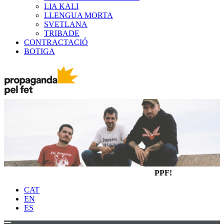
LIA KALI
LLENGUA MORTA
SVETLANA
TRIBADE
CONTRACTACIÓ
BOTIGA
PPF!
CAT
EN
ES