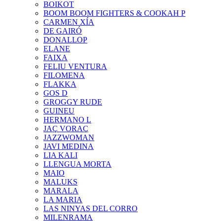
BOIKOT
BOOM BOOM FIGHTERS & COOKAH P
CARMEN XÍA
DE GAIRÓ
DONALLOP
ELANE
FAIXA
FELIU VENTURA
FILOMENA
FLAKKA
GOS D
GROGGY RUDE
GUINEU
HERMANO L
JAÇ VORAÇ
JAZZWOMAN
JAVI MEDINA
LIA KALI
LLENGUA MORTA
MAIO
MALUKS
MARALA
LA MARIA
LAS NINYAS DEL CORRO
MILENRAMA