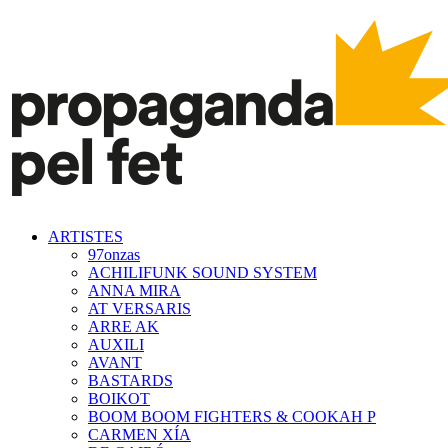
ARTISTES
97onzas
ACHILIFUNK SOUND SYSTEM
ANNA MIRA
AT VERSARIS
ARRE AK
AUXILI
AVANT
BASTARDS
BOIKOT
BOOM BOOM FIGHTERS & COOKAH P
CARMEN XÍA