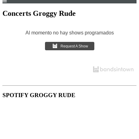
Concerts Groggy Rude
Al momento no hay shows programados
Request A Show
SPOTIFY GROGGY RUDE