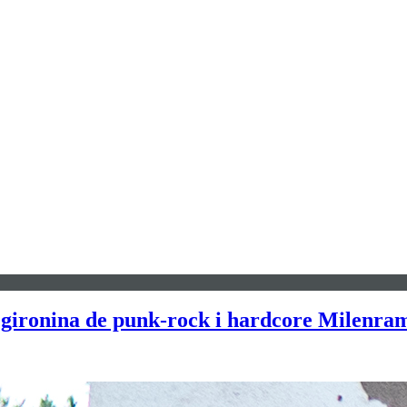
a gironina de punk-rock i hardcore Milenra