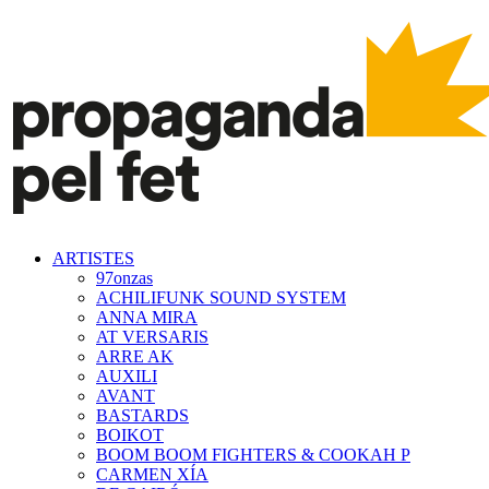
ARTISTES
97onzas
ACHILIFUNK SOUND SYSTEM
ANNA MIRA
AT VERSARIS
ARRE AK
AUXILI
AVANT
BASTARDS
BOIKOT
BOOM BOOM FIGHTERS & COOKAH P
CARMEN XÍA