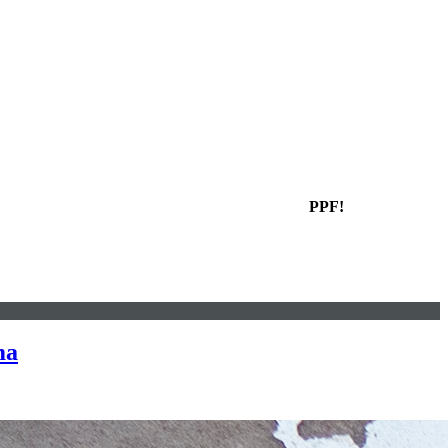
PPF!
ma