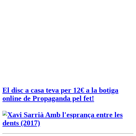
El disc a casa teva per 12€ a la botiga
online de Propaganda pel fet!