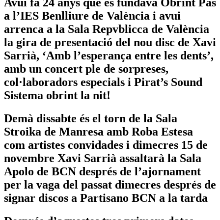
Avui fa 24 anys que es fundava Obrint Pas
a l’IES Benlliure de València i avui
arrenca a la Sala Repvblicca de València
la gira de presentació del nou disc de Xavi
Sarrià, ‘Amb l’esperança entre les dents’,
amb un concert ple de sorpreses,
col·laboradors especials i Pirat’s Sound
Sistema obrint la nit!
Demà dissabte és el torn de la Sala
Stroika de Manresa amb Roba Estesa
com artistes convidades i dimecres 15 de
novembre Xavi Sarrià assaltarà la Sala
Apolo de BCN després de l’ajornament
per la vaga del passat dimecres després de
signar discos a Partisano BCN a la tarda