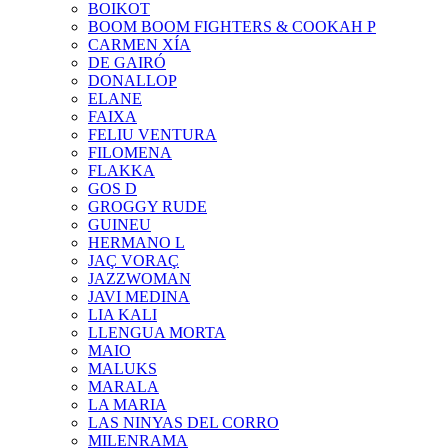
BOIKOT
BOOM BOOM FIGHTERS & COOKAH P
CARMEN XÍA
DE GAIRÓ
DONALLOP
ELANE
FAIXA
FELIU VENTURA
FILOMENA
FLAKKA
GOS D
GROGGY RUDE
GUINEU
HERMANO L
JAÇ VORAÇ
JAZZWOMAN
JAVI MEDINA
LIA KALI
LLENGUA MORTA
MAIO
MALUKS
MARALA
LA MARIA
LAS NINYAS DEL CORRO
MILENRAMA