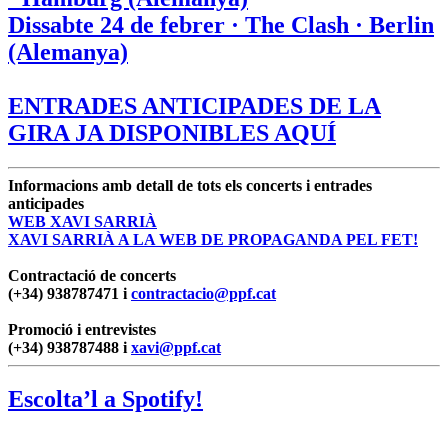
Dissabte 24 de febrer · The Clash · Berlin
(Alemanya)
ENTRADES ANTICIPADES DE LA
GIRA JA DISPONIBLES AQUÍ
Informacions amb detall de tots els concerts i entrades
anticipades
WEB XAVI SARRIÀ
XAVI SARRIÀ A LA WEB DE PROPAGANDA PEL FET!
Contractació de concerts
(+34) 938787471 i
contractacio@ppf.cat
Promoció i entrevistes
(+34) 938787488 i
xavi@ppf.cat
Escolta’l a Spotify!