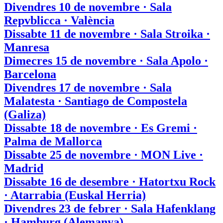
Divendres 10 de novembre · Sala
Repvblicca · València
Dissabte 11 de novembre · Sala Stroika ·
Manresa
Dimecres 15 de novembre · Sala Apolo ·
Barcelona
Divendres 17 de novembre · Sala
Malatesta · Santiago de Compostela
(Galiza)
Dissabte 18 de novembre · Es Gremi ·
Palma de Mallorca
Dissabte 25 de novembre · MON Live ·
Madrid
Dissabte 16 de desembre · Hatortxu Rock
· Atarrabia (Euskal Herria)
Divendres 23 de febrer · Sala Hafenklang
· Hamburg (Alemanya)