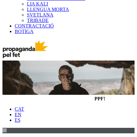
LIA KALI
LLENGUA MORTA
SVETLANA
TRIBADE
CONTRACTACIÓ
BOTIGA
PPF!
CAT
EN
ES