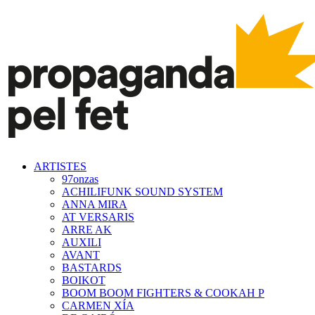
ARTISTES
97onzas
ACHILIFUNK SOUND SYSTEM
ANNA MIRA
AT VERSARIS
ARRE AK
AUXILI
AVANT
BASTARDS
BOIKOT
BOOM BOOM FIGHTERS & COOKAH P
CARMEN XÍA