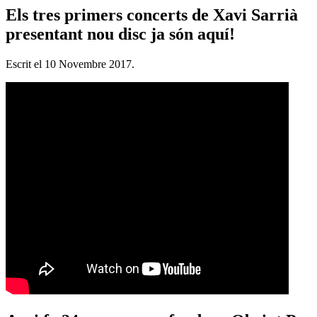
Els tres primers concerts de Xavi Sarrià
presentant nou disc ja són aquí!
Escrit el
10 Novembre 2017
.