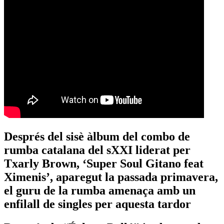
Després del sisè àlbum del combo de
rumba catalana del sXXI liderat per
Txarly Brown, ‘Super Soul Gitano feat
Ximenis’, aparegut la passada primavera,
el guru de la rumba amenaça amb un
enfilall de singles per aquesta tardor