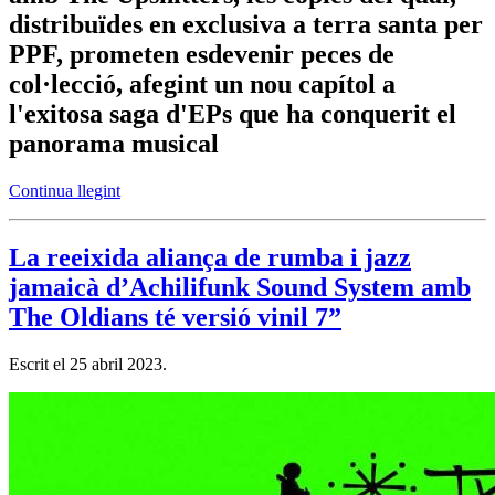
distribuïdes en exclusiva a terra santa per
PPF, prometen esdevenir peces de
col·lecció, afegint un nou capítol a
l'exitosa saga d'EPs que ha conquerit el
panorama musical
Continua llegint
La reeixida aliança de rumba i jazz
jamaicà d’Achilifunk Sound System amb
The Oldians té versió vinil 7”
Escrit el
25 abril 2023
.