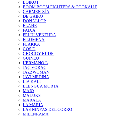
BOIKOT
BOOM BOOM FIGHTERS & COOKAH P
CARMEN XÍA
DE GAIRÓ
DONALLOP
ELANE
FAIXA
FELIU VENTURA
FILOMENA
FLAKKA
GOS D
GROGGY RUDE
GUINEU
HERMANO L
JAÇ VORAÇ
JAZZWOMAN
JAVI MEDINA
LIA KALI
LLENGUA MORTA
MAIO
MALUKS
MARALA
LA MARIA
LAS NINYAS DEL CORRO
MILENRAMA