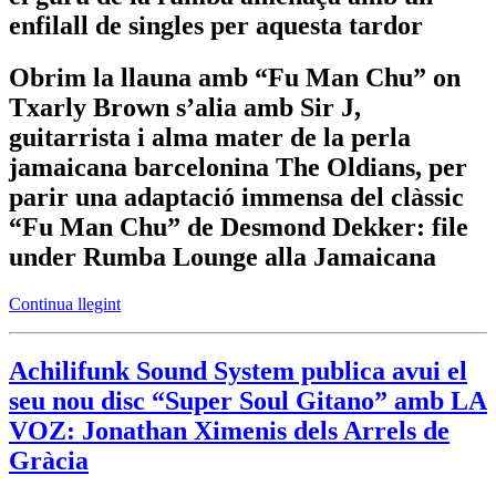
enfilall de singles per aquesta tardor
Obrim la llauna amb “Fu Man Chu” on
Txarly Brown s’alia amb Sir J,
guitarrista i alma mater de la perla
jamaicana barcelonina The Oldians, per
parir una adaptació immensa del clàssic
“Fu Man Chu” de Desmond Dekker: file
under Rumba Lounge alla Jamaicana
Continua llegint
Achilifunk Sound System publica avui el
seu nou disc “Super Soul Gitano” amb LA
VOZ: Jonathan Ximenis dels Arrels de
Gràcia