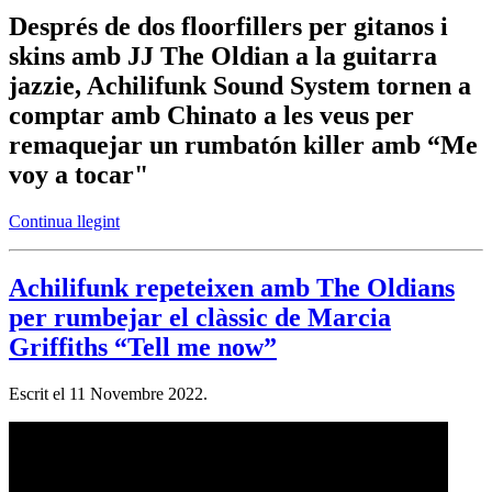
Després de dos floorfillers per gitanos i
skins amb JJ The Oldian a la guitarra
jazzie, Achilifunk Sound System tornen a
comptar amb Chinato a les veus per
remaquejar un rumbatón killer amb “Me
voy a tocar"
Continua llegint
Achilifunk repeteixen amb The Oldians
per rumbejar el clàssic de Marcia
Griffiths “Tell me now”
Escrit el
11 Novembre 2022
.