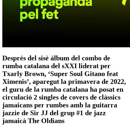
Després del sisè àlbum del combo de
rumba catalana del sXXI liderat per
Txarly Brown, ‘Super Soul Gitano feat
Ximenis’, aparegut la primavera de 2022,
el guru de la rumba catalana ha posat en
circulació 2 singles de covers de clàssics
jamaicans per rumbes amb la guitarra
jazzie de Sir JJ del grup #1 de jazz
jamaicà The Oldians