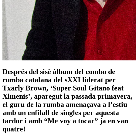
Després del sisè àlbum del combo de
rumba catalana del sXXI liderat per
Txarly Brown, ‘Super Soul Gitano feat
Ximenis’, aparegut la passada primavera,
el guru de la rumba amenaçava a l’estiu
amb un enfilall de singles per aquesta
tardor i amb “Me voy a tocar” ja en van
quatre!