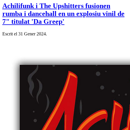
Achilifunk i The Upshitters fusionen
rumba i dancehall en un explosiu vinil de
7" titulat 'Da Greep'
Escrit el
31 Gener 2024
.