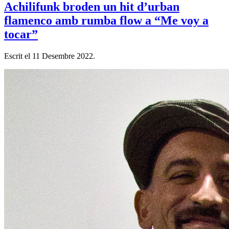
Achilifunk broden un hit d’urban
flamenco amb rumba flow a “Me voy a
tocar”
Escrit el
11 Desembre 2022
.