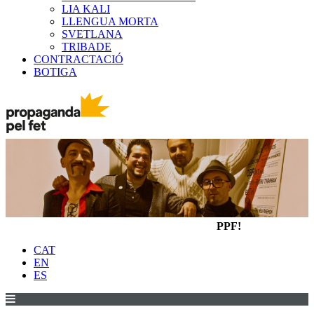
LIA KALI
LLENGUA MORTA
SVETLANA
TRIBADE
CONTRACTACIÓ
BOTIGA
PPF!
CAT
EN
ES