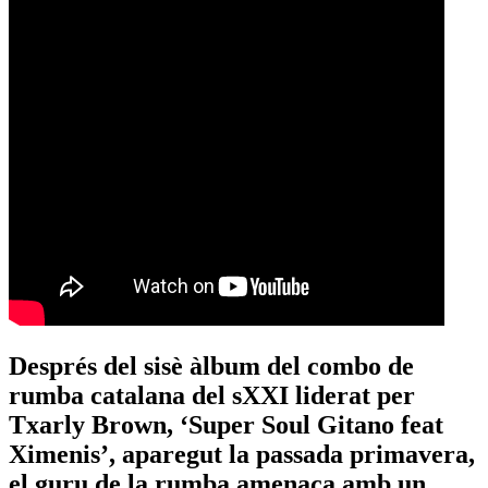
Després del sisè àlbum del combo de
rumba catalana del sXXI liderat per
Txarly Brown, ‘Super Soul Gitano feat
Ximenis’, aparegut la passada primavera,
el guru de la rumba amenaça amb un