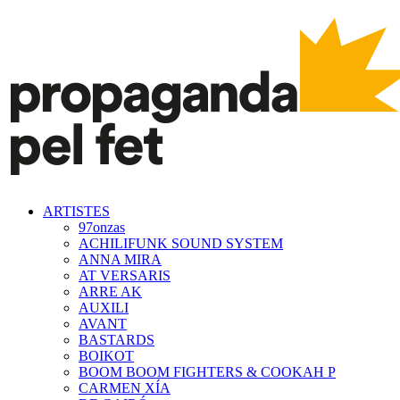
ARTISTES
97onzas
ACHILIFUNK SOUND SYSTEM
ANNA MIRA
AT VERSARIS
ARRE AK
AUXILI
AVANT
BASTARDS
BOIKOT
BOOM BOOM FIGHTERS & COOKAH P
CARMEN XÍA