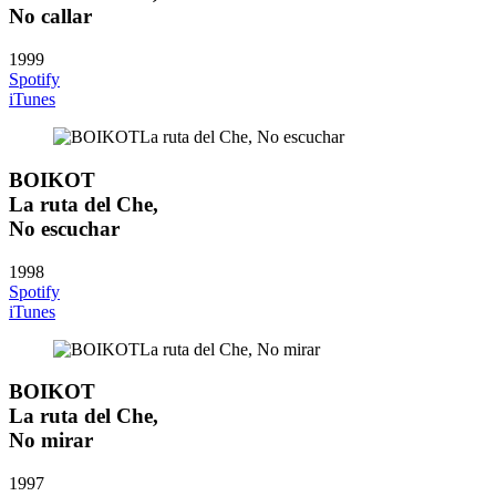
No callar
1999
Spotify
iTunes
BOIKOT
La ruta del Che,
No escuchar
1998
Spotify
iTunes
BOIKOT
La ruta del Che,
No mirar
1997