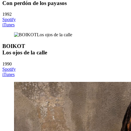
Con perdón de los payasos
1992
Spotify
iTunes
BOIKOT
Los ojos de la calle
1990
Spotify
iTunes