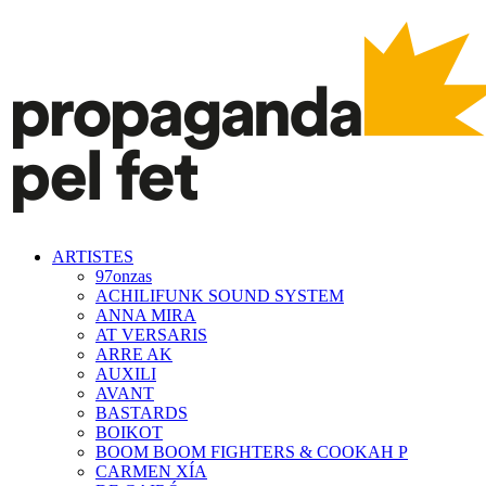
ARTISTES
97onzas
ACHILIFUNK SOUND SYSTEM
ANNA MIRA
AT VERSARIS
ARRE AK
AUXILI
AVANT
BASTARDS
BOIKOT
BOOM BOOM FIGHTERS & COOKAH P
CARMEN XÍA