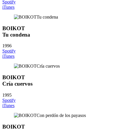
Spotify
iTunes
BOIKOT
Tu condena
1996
Spotify
iTunes
BOIKOT
Cría cuervos
1995
Spotify
iTunes
BOIKOT