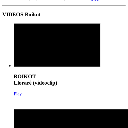
VIDEOS Boikot
BOIKOT
Lloraré (videoclip)
Play