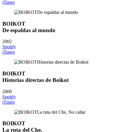
iTunes
BOIKOT
De espaldas al mundo
2002
Spotify
iTunes
BOIKOT
Historias directas de Boikot
2000
Spotify
iTunes
BOIKOT
La ruta del Che,