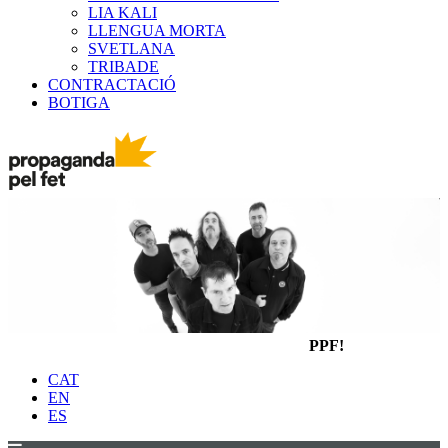
LIA KALI
LLENGUA MORTA
SVETLANA
TRIBADE
CONTRACTACIÓ
BOTIGA
PPF!
CAT
EN
ES