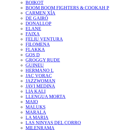
BOIKOT
BOOM BOOM FIGHTERS & COOKAH P
CARMEN XÍA
DE GAIRÓ
DONALLOP
ELANE
FAIXA
FELIU VENTURA
FILOMENA
FLAKKA
GOS D
GROGGY RUDE
GUINEU
HERMANO L
JAÇ VORAÇ
JAZZWOMAN
JAVI MEDINA
LIA KALI
LLENGUA MORTA
MAIO
MALUKS
MARALA
LA MARIA
LAS NINYAS DEL CORRO
MILENRAMA