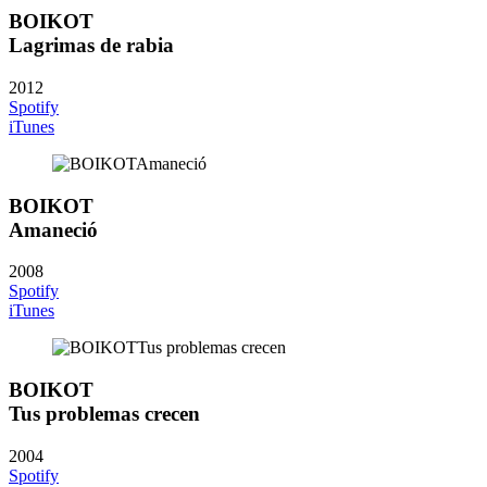
BOIKOT
Lagrimas de rabia
2012
Spotify
iTunes
BOIKOT
Amaneció
2008
Spotify
iTunes
BOIKOT
Tus problemas crecen
2004
Spotify