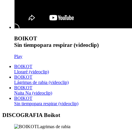
BOIKOT
Sin tiempopara respirar (videoclip)
Play
BOIKOT
Lloraré (videoclip)
BOIKOT
Lágrimas de rabia (videoclip)
BOIKOT
Naita Na (videoclip)
BOIKOT
Sin tiempopara respirar (videoclip)
DISCOGRAFIA Boikot