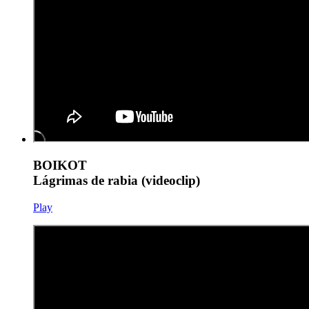
BOIKOT
Lágrimas de rabia (videoclip)
Play