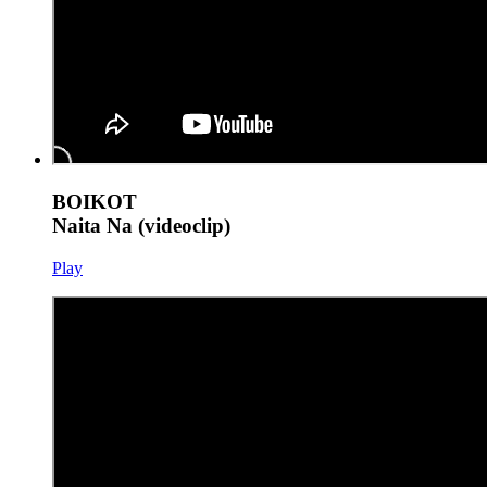
BOIKOT
Naita Na (videoclip)
Play