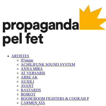
ARTISTES
97onzas
ACHILIFUNK SOUND SYSTEM
ANNA MIRA
AT VERSARIS
ARRE AK
AUXILI
AVANT
BASTARDS
BOIKOT
BOOM BOOM FIGHTERS & COOKAH P
CARMEN XÍA