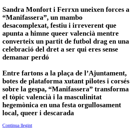
Sandra Monfort i Ferrxn uneixen forces a
“Manifassera”, un mambo
desacomplexat, festiu i irreverent que
apunta a himne queer valencià mentre
converteix un partit de futbol drag en una
celebració del dret a ser qui eres sense
demanar perdó
Entre fartons a la plaça de l’Ajuntament,
botes de plataforma xutant pilotes i corsés
sobre la gespa, “Manifassera” transforma
el tòpic valencià i la masculinitat
hegemònica en una festa orgullosament
local, queer i descarada
Continua llegint