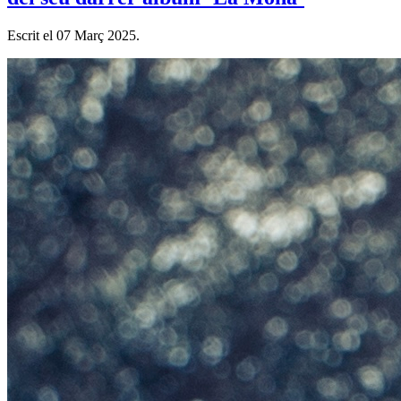
Escrit el
07 Març 2025
.