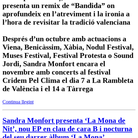
presenta un remix de “Bandida” on
aprofundeix en l’atreviment i la ironia a
l’hora de revisitar la tradició valenciana
Després d’un octubre amb actuacions a
Viena, Benicàssim, Xàbia, Nodul Festival,
Muses Festival, Festival Protesta o Sound
Jordi, Sandra Monfort encara el
novembre amb concerts al festival
Cridem Pel Clima el dia 7 a La Rambleta
de València i el 14 a Tàrrega
Continua llegint
Sandra Monfort presenta ‘La Mona de
Nit’, nou EP en clau de cara B i nocturna
del seu darrer àlbum ‘La Mona’