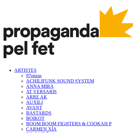
ARTISTES
97onzas
ACHILIFUNK SOUND SYSTEM
ANNA MIRA
AT VERSARIS
ARRE AK
AUXILI
AVANT
BASTARDS
BOIKOT
BOOM BOOM FIGHTERS & COOKAH P
CARMEN XÍA