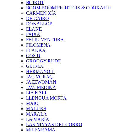
BOIKOT
BOOM BOOM FIGHTERS & COOKAH P
CARMEN XÍA
DE GAIRÓ
DONALLOP
ELANE
FAIXA
FELIU VENTURA
FILOMENA
FLAKKA
GOS D
GROGGY RUDE
GUINEU
HERMANO L
JAÇ VORAÇ
JAZZWOMAN
JAVI MEDINA
LIA KALI
LLENGUA MORTA
MAIO
MALUKS
MARALA
LA MARIA
LAS NINYAS DEL CORRO
MILENRAMA