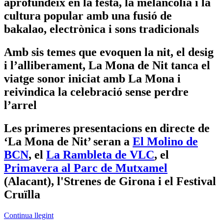
aprofundeix en la festa, la melancolia i la
cultura popular amb una fusió de
bakalao, electrònica i sons tradicionals
Amb sis temes que evoquen la nit, el desig
i l’alliberament, La Mona de Nit tanca el
viatge sonor iniciat amb La Mona i
reivindica la celebració sense perdre
l’arrel
Les primeres presentacions en directe de
‘La Mona de Nit’ seran a
El Molino de
BCN
, el
La Rambleta de VLC
, el
Primavera al Parc de Mutxamel
(Alacant), l'Strenes de Girona i el Festival
Cruïlla
Continua llegint