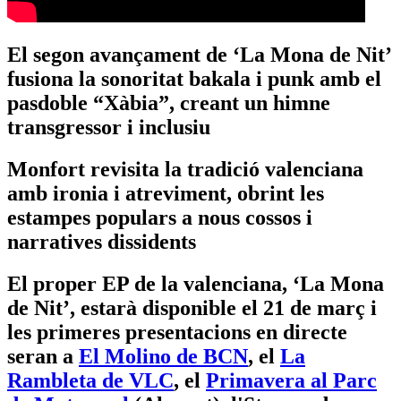
El segon avançament de ‘La Mona de Nit’
fusiona la sonoritat bakala i punk amb el
pasdoble “Xàbia”, creant un himne
transgressor i inclusiu
Monfort revisita la tradició valenciana
amb ironia i atreviment, obrint les
estampes populars a nous cossos i
narratives dissidents
El proper EP de la valenciana, ‘La Mona
de Nit’, estarà disponible el 21 de març i
les primeres presentacions en directe
seran a
El Molino de BCN
, el
La
Rambleta de VLC
, el
Primavera al Parc