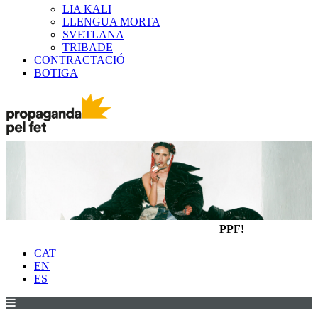
LIA KALI
LLENGUA MORTA
SVETLANA
TRIBADE
CONTRACTACIÓ
BOTIGA
PPF!
CAT
EN
ES