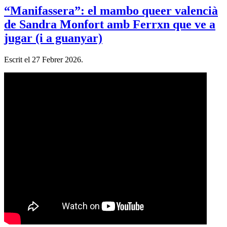
“Manifassera”: el mambo queer valencià
de Sandra Monfort amb Ferrxn que ve a
jugar (i a guanyar)
Escrit el
27 Febrer 2026
.