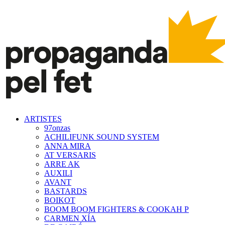
ARTISTES
97onzas
ACHILIFUNK SOUND SYSTEM
ANNA MIRA
AT VERSARIS
ARRE AK
AUXILI
AVANT
BASTARDS
BOIKOT
BOOM BOOM FIGHTERS & COOKAH P
CARMEN XÍA