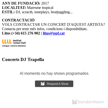
ANY DE FUNDACIÓ:
2017
LOCALITAT:
Maresme tropical
ESTIL:
DJ, scracth, toneplays, beatjuggling...
CONTRACTACIÓ
VOLS CONTRACTAR UN CONCERT D'AQUEST ARTISTA?
Contacta per tenir més infos, condicions i disponibilitats.
Litus (+34) 615 276 902 |
litus@ppf.cat
Concerts DJ Trapella
Al momento no hay shows programados
Request A Show