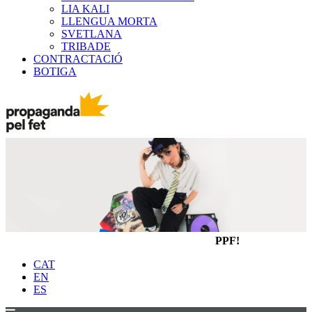
LIA KALI
LLENGUA MORTA
SVETLANA
TRIBADE
CONTRACTACIÓ
BOTIGA
PPF!
CAT
EN
ES