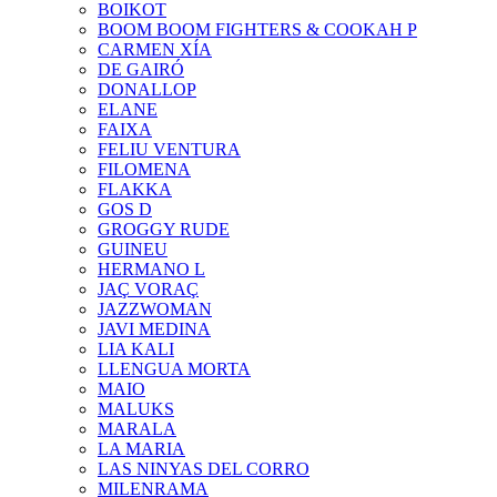
BOIKOT
BOOM BOOM FIGHTERS & COOKAH P
CARMEN XÍA
DE GAIRÓ
DONALLOP
ELANE
FAIXA
FELIU VENTURA
FILOMENA
FLAKKA
GOS D
GROGGY RUDE
GUINEU
HERMANO L
JAÇ VORAÇ
JAZZWOMAN
JAVI MEDINA
LIA KALI
LLENGUA MORTA
MAIO
MALUKS
MARALA
LA MARIA
LAS NINYAS DEL CORRO
MILENRAMA