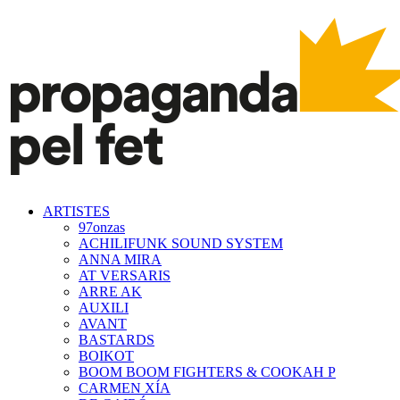
ARTISTES
97onzas
ACHILIFUNK SOUND SYSTEM
ANNA MIRA
AT VERSARIS
ARRE AK
AUXILI
AVANT
BASTARDS
BOIKOT
BOOM BOOM FIGHTERS & COOKAH P
CARMEN XÍA