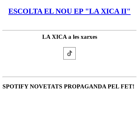
ESCOLTA EL NOU EP "LA XICA II"
LA XICA a les xarxes
SPOTIFY NOVETATS PROPAGANDA PEL FET!