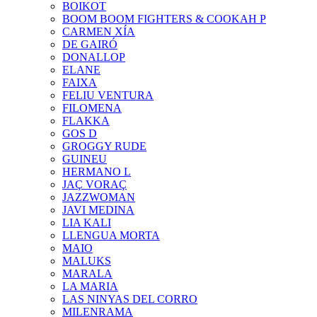
BOIKOT
BOOM BOOM FIGHTERS & COOKAH P
CARMEN XÍA
DE GAIRÓ
DONALLOP
ELANE
FAIXA
FELIU VENTURA
FILOMENA
FLAKKA
GOS D
GROGGY RUDE
GUINEU
HERMANO L
JAÇ VORAÇ
JAZZWOMAN
JAVI MEDINA
LIA KALI
LLENGUA MORTA
MAIO
MALUKS
MARALA
LA MARIA
LAS NINYAS DEL CORRO
MILENRAMA