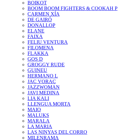
BOIKOT
BOOM BOOM FIGHTERS & COOKAH P
CARMEN XÍA
DE GAIRÓ
DONALLOP
ELANE
FAIXA
FELIU VENTURA
FILOMENA
FLAKKA
GOS D
GROGGY RUDE
GUINEU
HERMANO L
JAÇ VORAÇ
JAZZWOMAN
JAVI MEDINA
LIA KALI
LLENGUA MORTA
MAIO
MALUKS
MARALA
LA MARIA
LAS NINYAS DEL CORRO
MILENRAMA