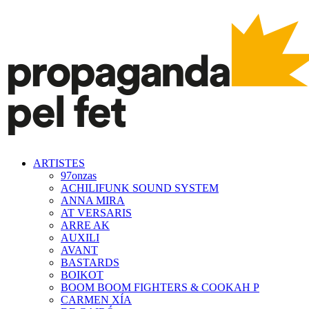
ARTISTES
97onzas
ACHILIFUNK SOUND SYSTEM
ANNA MIRA
AT VERSARIS
ARRE AK
AUXILI
AVANT
BASTARDS
BOIKOT
BOOM BOOM FIGHTERS & COOKAH P
CARMEN XÍA