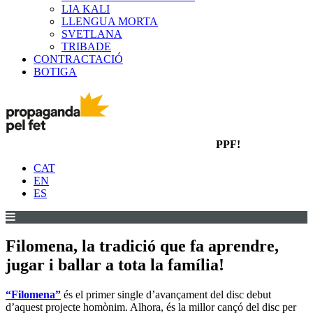
LIA KALI
LLENGUA MORTA
SVETLANA
TRIBADE
CONTRACTACIÓ
BOTIGA
PPF!
CAT
EN
ES
Filomena, la tradició que fa aprendre,
jugar i ballar a tota la família!
“Filomena”
és el primer single d’avançament del disc debut
d’aquest projecte homònim. Alhora, és la millor cançó del disc per