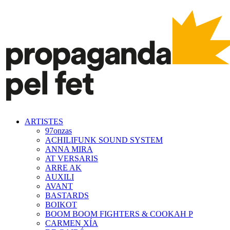
ARTISTES
97onzas
ACHILIFUNK SOUND SYSTEM
ANNA MIRA
AT VERSARIS
ARRE AK
AUXILI
AVANT
BASTARDS
BOIKOT
BOOM BOOM FIGHTERS & COOKAH P
CARMEN XÍA