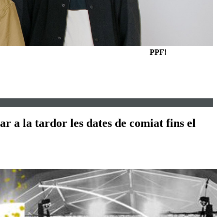
PPF!
 a la tardor les dates de comiat fins el