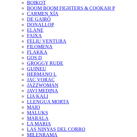
BOIKOT
BOOM BOOM FIGHTERS & COOKAH P
CARMEN XÍA
DE GAIRÓ
DONALLOP
ELANE
FAIXA
FELIU VENTURA
FILOMENA
FLAKKA
GOS D
GROGGY RUDE
GUINEU
HERMANO L
JAÇ VORAÇ
JAZZWOMAN
JAVI MEDINA
LIA KALI
LLENGUA MORTA
MAIO
MALUKS
MARALA
LA MARIA
LAS NINYAS DEL CORRO
MILENRAMA