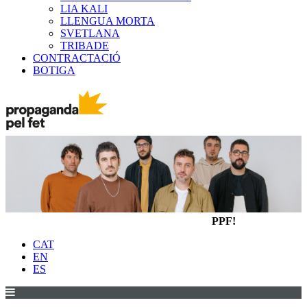
LIA KALI
LLENGUA MORTA
SVETLANA
TRIBADE
CONTRACTACIÓ
BOTIGA
PPF!
CAT
EN
ES