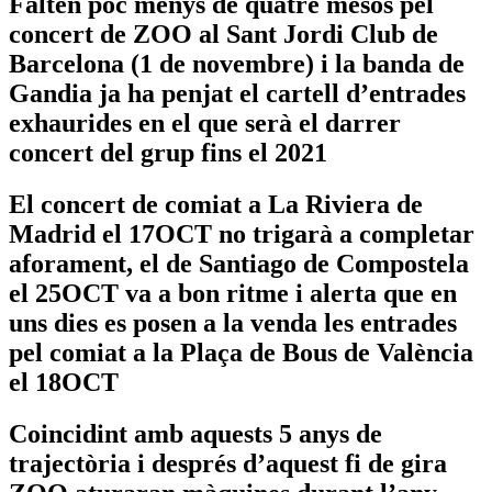
Falten poc menys de quatre mesos pel
concert de ZOO al Sant Jordi Club de
Barcelona (1 de novembre) i la banda de
Gandia ja ha penjat el cartell d’entrades
exhaurides en el que serà el darrer
concert del grup fins el 2021
El concert de comiat a La Riviera de
Madrid el 17OCT no trigarà a completar
aforament, el de Santiago de Compostela
el 25OCT va a bon ritme i alerta que en
uns dies es posen a la venda les entrades
pel comiat a la Plaça de Bous de València
el 18OCT
Coincidint amb aquests 5 anys de
trajectòria i després d’aquest fi de gira