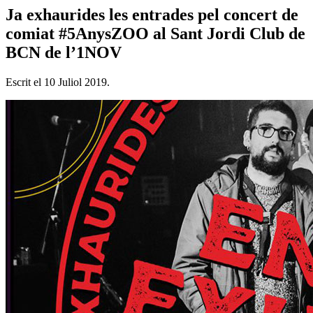
Ja exhaurides les entrades pel concert de
comiat #5AnysZOO al Sant Jordi Club de
BCN de l’1NOV
Escrit el
10 Juliol 2019
.