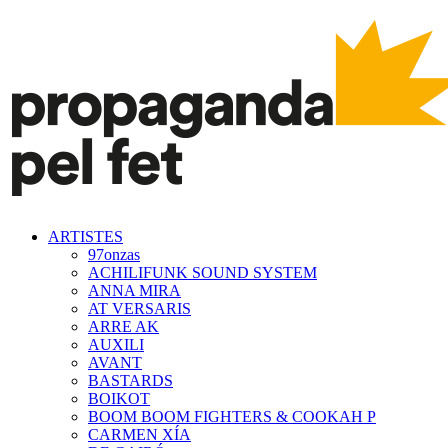
ARTISTES
97onzas
ACHILIFUNK SOUND SYSTEM
ANNA MIRA
AT VERSARIS
ARRE AK
AUXILI
AVANT
BASTARDS
BOIKOT
BOOM BOOM FIGHTERS & COOKAH P
CARMEN XÍA