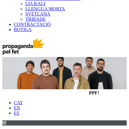
LIA KALI
LLENGUA MORTA
SVETLANA
TRIBADE
CONTRACTACIÓ
BOTIGA
PPF!
CAT
EN
ES