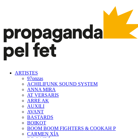
ARTISTES
97onzas
ACHILIFUNK SOUND SYSTEM
ANNA MIRA
AT VERSARIS
ARRE AK
AUXILI
AVANT
BASTARDS
BOIKOT
BOOM BOOM FIGHTERS & COOKAH P
CARMEN XÍA