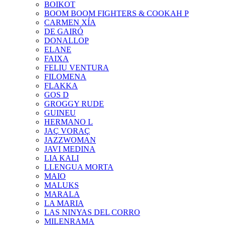
BOIKOT
BOOM BOOM FIGHTERS & COOKAH P
CARMEN XÍA
DE GAIRÓ
DONALLOP
ELANE
FAIXA
FELIU VENTURA
FILOMENA
FLAKKA
GOS D
GROGGY RUDE
GUINEU
HERMANO L
JAÇ VORAÇ
JAZZWOMAN
JAVI MEDINA
LIA KALI
LLENGUA MORTA
MAIO
MALUKS
MARALA
LA MARIA
LAS NINYAS DEL CORRO
MILENRAMA