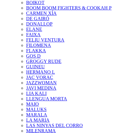
BOIKOT
BOOM BOOM FIGHTERS & COOKAH P
CARMEN XÍA
DE GAIRÓ
DONALLOP
ELANE
FAIXA
FELIU VENTURA
FILOMENA
FLAKKA
GOS D
GROGGY RUDE
GUINEU
HERMANO L
JAÇ VORAÇ
JAZZWOMAN
JAVI MEDINA
LIA KALI
LLENGUA MORTA
MAIO
MALUKS
MARALA
LA MARIA
LAS NINYAS DEL CORRO
MILENRAMA