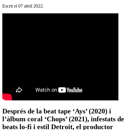
Escrit el
07 abril 2022
.
Després de la beat tape ‘Ays’ (2020) i
l’àlbum coral ‘Chops’ (2021), infestats de
beats lo-fi i estil Detroit, el productor