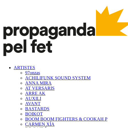
ARTISTES
97onzas
ACHILIFUNK SOUND SYSTEM
ANNA MIRA
AT VERSARIS
ARRE AK
AUXILI
AVANT
BASTARDS
BOIKOT
BOOM BOOM FIGHTERS & COOKAH P
CARMEN XÍA