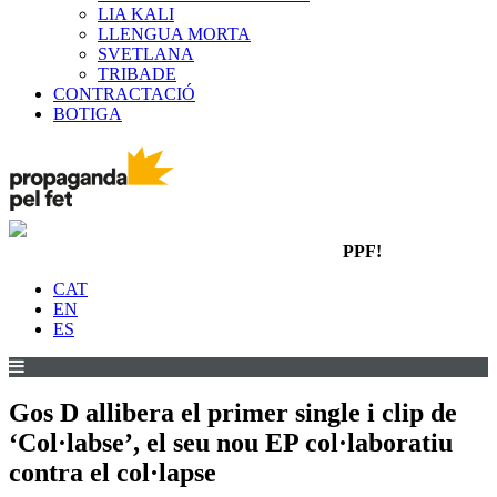
LIA KALI
LLENGUA MORTA
SVETLANA
TRIBADE
CONTRACTACIÓ
BOTIGA
PPF!
CAT
EN
ES
Gos D allibera el primer single i clip de
‘Col·labse’, el seu nou EP col·laboratiu
contra el col·lapse