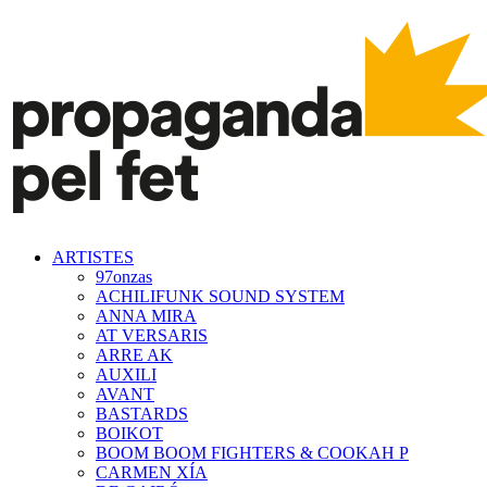
ARTISTES
97onzas
ACHILIFUNK SOUND SYSTEM
ANNA MIRA
AT VERSARIS
ARRE AK
AUXILI
AVANT
BASTARDS
BOIKOT
BOOM BOOM FIGHTERS & COOKAH P
CARMEN XÍA