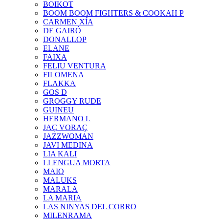
BOIKOT
BOOM BOOM FIGHTERS & COOKAH P
CARMEN XÍA
DE GAIRÓ
DONALLOP
ELANE
FAIXA
FELIU VENTURA
FILOMENA
FLAKKA
GOS D
GROGGY RUDE
GUINEU
HERMANO L
JAÇ VORAÇ
JAZZWOMAN
JAVI MEDINA
LIA KALI
LLENGUA MORTA
MAIO
MALUKS
MARALA
LA MARIA
LAS NINYAS DEL CORRO
MILENRAMA