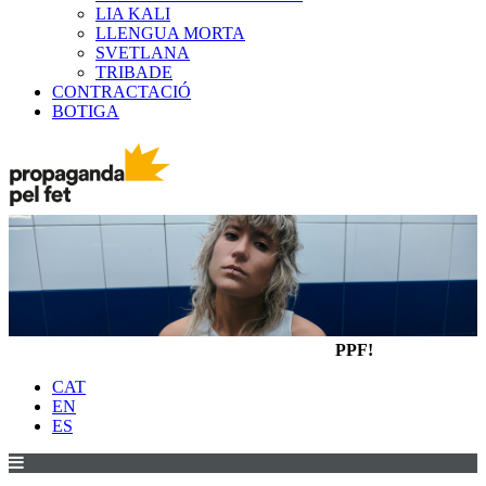
LIA KALI
LLENGUA MORTA
SVETLANA
TRIBADE
CONTRACTACIÓ
BOTIGA
PPF!
CAT
EN
ES