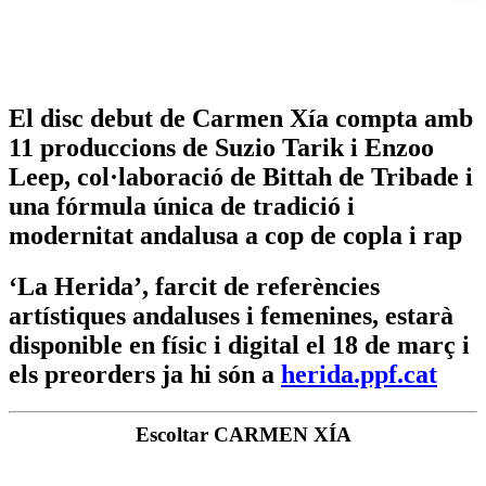
El disc debut de Carmen Xía compta amb
11 produccions de Suzio Tarik i Enzoo
Leep, col·laboració de Bittah de Tribade i
una fórmula única de tradició i
modernitat andalusa a cop de copla i rap
‘La Herida’, farcit de referències
artístiques andaluses i femenines, estarà
disponible en físic i digital el 18 de març i
els preorders ja hi són a
herida.ppf.cat
Escoltar CARMEN XÍA