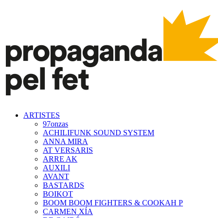
ARTISTES
97onzas
ACHILIFUNK SOUND SYSTEM
ANNA MIRA
AT VERSARIS
ARRE AK
AUXILI
AVANT
BASTARDS
BOIKOT
BOOM BOOM FIGHTERS & COOKAH P
CARMEN XÍA