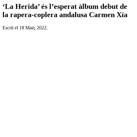
‘La Herida’ és l’esperat àlbum debut de
la rapera-coplera andalusa Carmen Xía
Escrit el
18 Març 2022
.