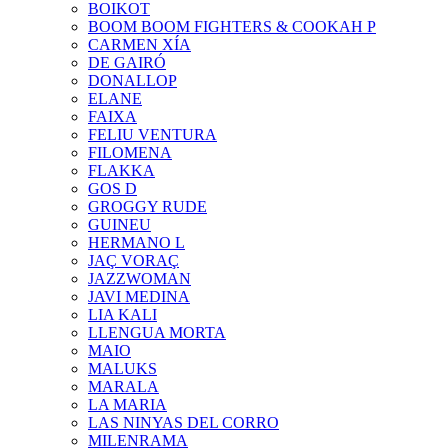
BOIKOT
BOOM BOOM FIGHTERS & COOKAH P
CARMEN XÍA
DE GAIRÓ
DONALLOP
ELANE
FAIXA
FELIU VENTURA
FILOMENA
FLAKKA
GOS D
GROGGY RUDE
GUINEU
HERMANO L
JAÇ VORAÇ
JAZZWOMAN
JAVI MEDINA
LIA KALI
LLENGUA MORTA
MAIO
MALUKS
MARALA
LA MARIA
LAS NINYAS DEL CORRO
MILENRAMA