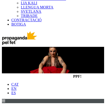
LIA KALI
LLENGUA MORTA
SVETLANA
TRIBADE
CONTRACTACIÓ
BOTIGA
PPF!
CAT
EN
ES