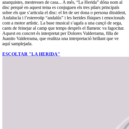
anarquistes, mestresses de casa... A més, “La Herida” dóna nom al
disc perquè en aquest tema es conjuguen els tres pilars principals
sobre els que s’articula el disc: el fet de ser dona o persona dissident,
Andalucía i l’estereotip “andalús” i les herides físiques i emocionals
com a motor artístic. La base musical s’agafa a una cançó de sega,
cants de feinejar al camp que temps després el flamenc va fagocitar.
Aquest en concret és interpretat per Dolores Valderrama, filla de
Juanito Valderrama, que realitza una interpretació brillant que ve
aquí samplejada.
ESCOLTAR "LA HERIDA"