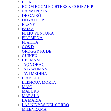
BOIKOT
BOOM BOOM FIGHTERS & COOKAH P
CARMEN XÍA
DE GAIRÓ
DONALLOP
ELANE
FAIXA
FELIU VENTURA
FILOMENA
FLAKKA
GOS D
GROGGY RUDE
GUINEU
HERMANO L
JAÇ VORAÇ
JAZZWOMAN
JAVI MEDINA
LIA KALI
LLENGUA MORTA
MAIO
MALUKS
MARALA
LA MARIA
LAS NINYAS DEL CORRO
MILENRAMA