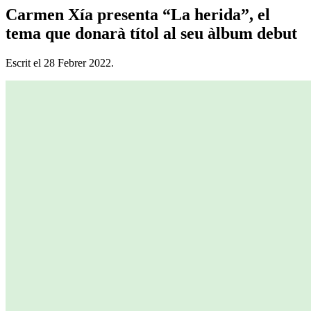
Carmen Xía presenta “La herida”, el
tema que donarà títol al seu àlbum debut
Escrit el
28 Febrer 2022
.