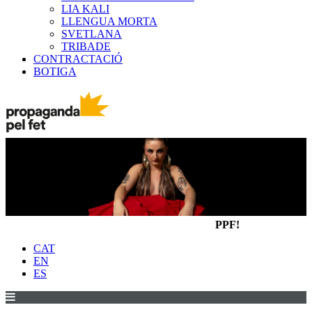
LIA KALI
LLENGUA MORTA
SVETLANA
TRIBADE
CONTRACTACIÓ
BOTIGA
PPF!
CAT
EN
ES