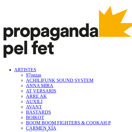
ARTISTES
97onzas
ACHILIFUNK SOUND SYSTEM
ANNA MIRA
AT VERSARIS
ARRE AK
AUXILI
AVANT
BASTARDS
BOIKOT
BOOM BOOM FIGHTERS & COOKAH P
CARMEN XÍA