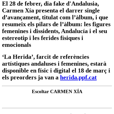
El 28 de febrer, dia fake d'Andalusia,
Carmen Xía presenta el darrer single
d’avançament, titulat com l’àlbum, i que
resumeix els pilars de l’àlbum: les figures
femenines i dissidents, Andalucía i el seu
estereotip i les ferides físiques i
emocionals
‘La Herida’, farcit de referències
artístiques andaluses i femenines, estarà
disponible en físic i digital el 18 de març i
els preorders ja van a
herida.ppf.cat
Escoltar CARMEN XÍA