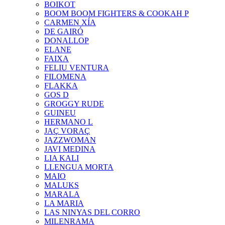
BOIKOT
BOOM BOOM FIGHTERS & COOKAH P
CARMEN XÍA
DE GAIRÓ
DONALLOP
ELANE
FAIXA
FELIU VENTURA
FILOMENA
FLAKKA
GOS D
GROGGY RUDE
GUINEU
HERMANO L
JAÇ VORAÇ
JAZZWOMAN
JAVI MEDINA
LIA KALI
LLENGUA MORTA
MAIO
MALUKS
MARALA
LA MARIA
LAS NINYAS DEL CORRO
MILENRAMA