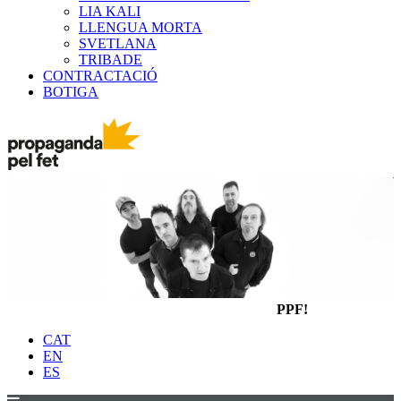
LIA KALI
LLENGUA MORTA
SVETLANA
TRIBADE
CONTRACTACIÓ
BOTIGA
PPF!
CAT
EN
ES