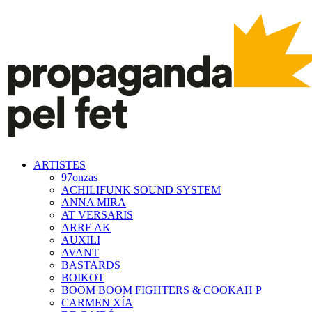
ARTISTES
97onzas
ACHILIFUNK SOUND SYSTEM
ANNA MIRA
AT VERSARIS
ARRE AK
AUXILI
AVANT
BASTARDS
BOIKOT
BOOM BOOM FIGHTERS & COOKAH P
CARMEN XÍA