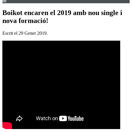
Boikot encaren el 2019 amb nou single i
nova formació!
Escrit el
29 Gener 2019
.