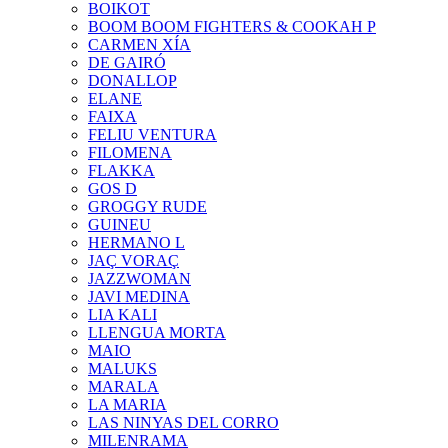
BOIKOT
BOOM BOOM FIGHTERS & COOKAH P
CARMEN XÍA
DE GAIRÓ
DONALLOP
ELANE
FAIXA
FELIU VENTURA
FILOMENA
FLAKKA
GOS D
GROGGY RUDE
GUINEU
HERMANO L
JAÇ VORAÇ
JAZZWOMAN
JAVI MEDINA
LIA KALI
LLENGUA MORTA
MAIO
MALUKS
MARALA
LA MARIA
LAS NINYAS DEL CORRO
MILENRAMA