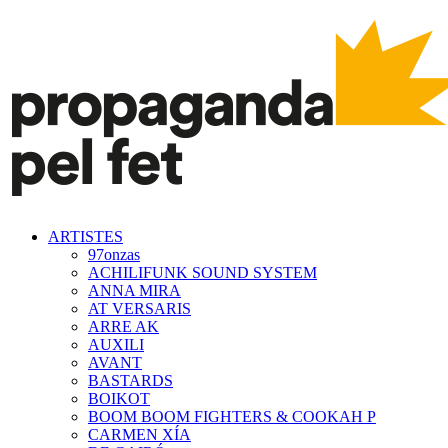
ARTISTES
97onzas
ACHILIFUNK SOUND SYSTEM
ANNA MIRA
AT VERSARIS
ARRE AK
AUXILI
AVANT
BASTARDS
BOIKOT
BOOM BOOM FIGHTERS & COOKAH P
CARMEN XÍA