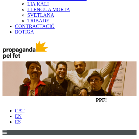
LIA KALI
LLENGUA MORTA
SVETLANA
TRIBADE
CONTRACTACIÓ
BOTIGA
PPF!
CAT
EN
ES