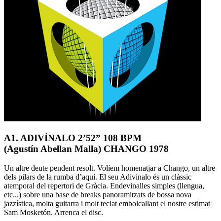
A1. ADIVÍNALO 2’52” 108 BPM
(Agustín Abellan Malla) CHANGO 1978
Un altre deute pendent resolt. Volíem homenatjar a Chango, un altre
dels pilars de la rumba d’aquí. El seu Adivínalo és un clàssic
atemporal del repertori de Gràcia. Endevinalles simples (llengua,
etc...) sobre una base de breaks panoramitzats de bossa nova
jazzística, molta guitarra i molt teclat embolcallant el nostre estimat
Sam Mosketón. Arrenca el disc.