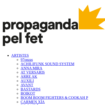
ARTISTES
97onzas
ACHILIFUNK SOUND SYSTEM
ANNA MIRA
AT VERSARIS
ARRE AK
AUXILI
AVANT
BASTARDS
BOIKOT
BOOM BOOM FIGHTERS & COOKAH P
CARMEN XÍA