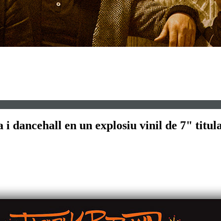
i dancehall en un explosiu vinil de 7" titul