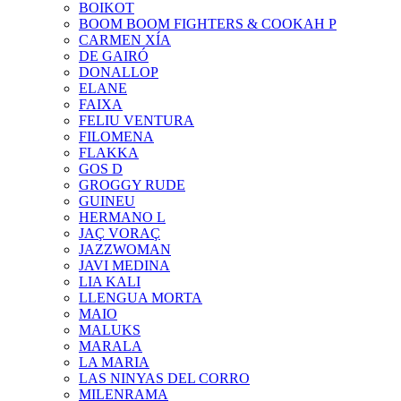
BOIKOT
BOOM BOOM FIGHTERS & COOKAH P
CARMEN XÍA
DE GAIRÓ
DONALLOP
ELANE
FAIXA
FELIU VENTURA
FILOMENA
FLAKKA
GOS D
GROGGY RUDE
GUINEU
HERMANO L
JAÇ VORAÇ
JAZZWOMAN
JAVI MEDINA
LIA KALI
LLENGUA MORTA
MAIO
MALUKS
MARALA
LA MARIA
LAS NINYAS DEL CORRO
MILENRAMA