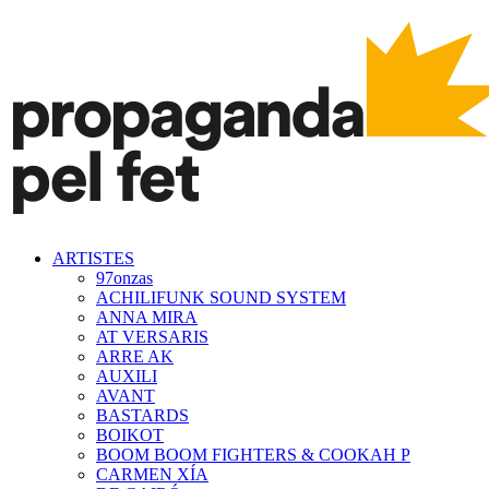
ARTISTES
97onzas
ACHILIFUNK SOUND SYSTEM
ANNA MIRA
AT VERSARIS
ARRE AK
AUXILI
AVANT
BASTARDS
BOIKOT
BOOM BOOM FIGHTERS & COOKAH P
CARMEN XÍA