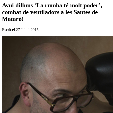
Avui dilluns ‘La rumba té molt poder’,
combat de ventiladors a les Santes de
Mataró!
Escrit el
27 Juliol 2015
.