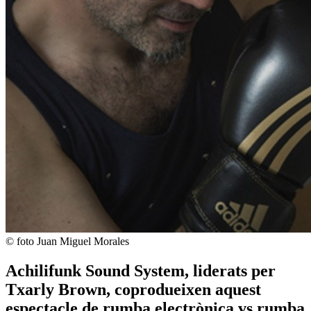
© foto Juan Miguel Morales
Achilifunk Sound System, liderats per
Txarly Brown, coprodueixen aquest
espectacle de rumba electrònica vs rumba