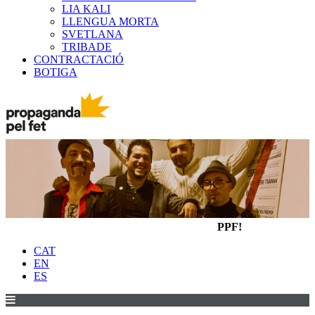
LIA KALI
LLENGUA MORTA
SVETLANA
TRIBADE
CONTRACTACIÓ
BOTIGA
PPF!
CAT
EN
ES