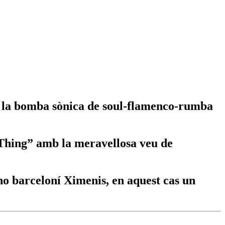
” i la bomba sònica de soul-flamenco-rumba
 Thing” amb la meravellosa veu de
no barceloní Ximenis, en aquest cas un