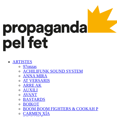
ARTISTES
97onzas
ACHILIFUNK SOUND SYSTEM
ANNA MIRA
AT VERSARIS
ARRE AK
AUXILI
AVANT
BASTARDS
BOIKOT
BOOM BOOM FIGHTERS & COOKAH P
CARMEN XÍA