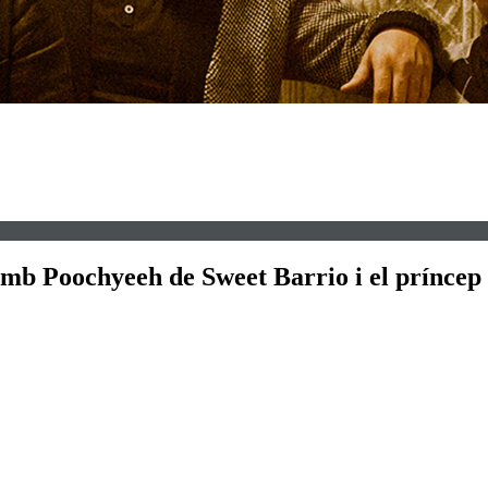
mb Poochyeeh de Sweet Barrio i el príncep