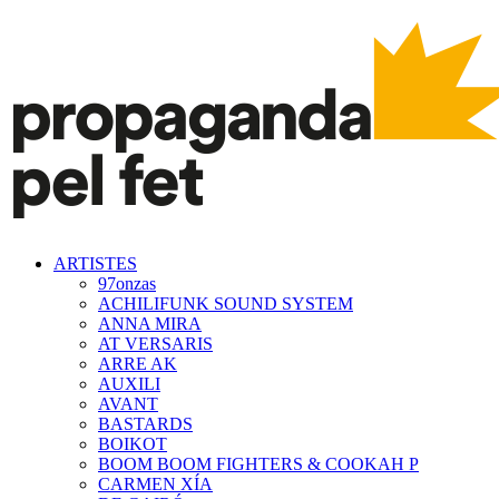
ARTISTES
97onzas
ACHILIFUNK SOUND SYSTEM
ANNA MIRA
AT VERSARIS
ARRE AK
AUXILI
AVANT
BASTARDS
BOIKOT
BOOM BOOM FIGHTERS & COOKAH P
CARMEN XÍA