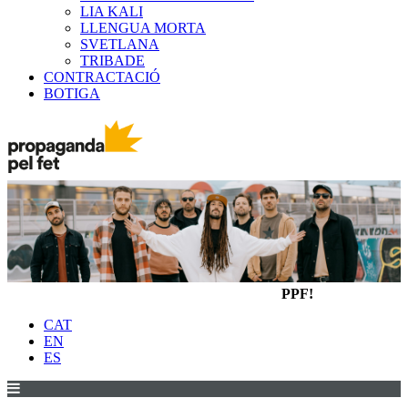
LIA KALI
LLENGUA MORTA
SVETLANA
TRIBADE
CONTRACTACIÓ
BOTIGA
PPF!
CAT
EN
ES