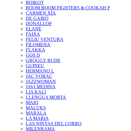
BOIKOT
BOOM BOOM FIGHTERS & COOKAH P
CARMEN XÍA
DE GAIRÓ
DONALLOP
ELANE
FAIXA
FELIU VENTURA
FILOMENA
FLAKKA
GOS D
GROGGY RUDE
GUINEU
HERMANO L
JAÇ VORAÇ
JAZZWOMAN
JAVI MEDINA
LIA KALI
LLENGUA MORTA
MAIO
MALUKS
MARALA
LA MARIA
LAS NINYAS DEL CORRO
MILENRAMA