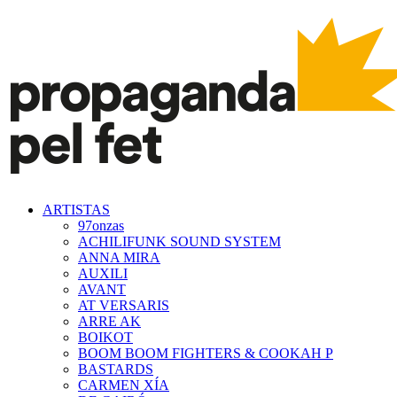
ARTISTAS
97onzas
ACHILIFUNK SOUND SYSTEM
ANNA MIRA
AUXILI
AVANT
AT VERSARIS
ARRE AK
BOIKOT
BOOM BOOM FIGHTERS & COOKAH P
BASTARDS
CARMEN XÍA