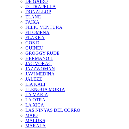
DE GAIRÓ
DJ TRAPELLA
DONALLOP
ELANE
FAIXA
FELIU VENTURA
FILOMENA
FLAKKA
GOS D
GUINEU
GROGGY RUDE
HERMANO L
JAÇ VORAÇ
JAZZWOMAN
JAVI MEDINA
JALEZZ
LIA KALI
LLENGUA MORTA
LA MARIA
LA OTRA
LA XICA
LAS NINYAS DEL CORRO
MAIO
MALUKS
MARALA