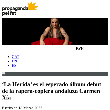
PPF!
CAT
EN
ES
‘La Herida’ es el esperado álbum debut
de la rapera-coplera andaluza Carmen
Xía
Escrito en
18 Marzo 2022
.