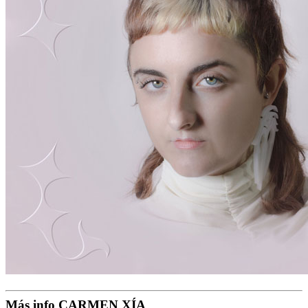
Más info CARMEN XÍA