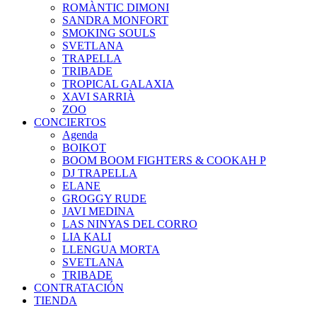
ROMÀNTIC DIMONI
SANDRA MONFORT
SMOKING SOULS
SVETLANA
TRAPELLA
TRIBADE
TROPICAL GALAXIA
XAVI SARRIÀ
ZOO
CONCIERTOS
Agenda
BOIKOT
BOOM BOOM FIGHTERS & COOKAH P
DJ TRAPELLA
ELANE
GROGGY RUDE
JAVI MEDINA
LAS NINYAS DEL CORRO
LIA KALI
LLENGUA MORTA
SVETLANA
TRIBADE
CONTRATACIÓN
TIENDA