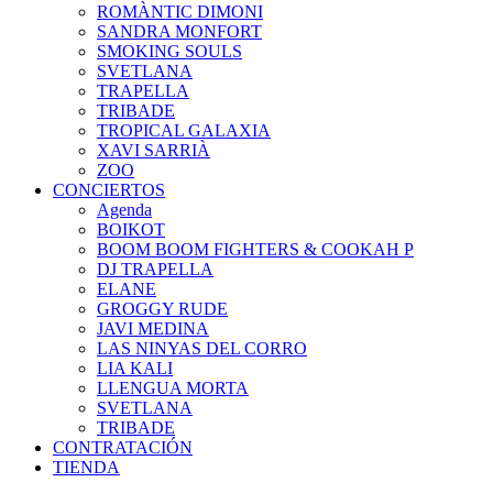
ROMÀNTIC DIMONI
SANDRA MONFORT
SMOKING SOULS
SVETLANA
TRAPELLA
TRIBADE
TROPICAL GALAXIA
XAVI SARRIÀ
ZOO
CONCIERTOS
Agenda
BOIKOT
BOOM BOOM FIGHTERS & COOKAH P
DJ TRAPELLA
ELANE
GROGGY RUDE
JAVI MEDINA
LAS NINYAS DEL CORRO
LIA KALI
LLENGUA MORTA
SVETLANA
TRIBADE
CONTRATACIÓN
TIENDA