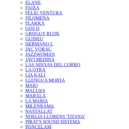
ELANE
FAIXA
FELIU VENTURA
FILOMENA
FLAKKA
GOS D
GROGGY RUDE
GUINEU
HERMANO L
JAÇ VORAÇ
JAZZWOMAN
JAVI MEDINA
LAS NINYAS DEL CORRO
LA OTRA
LIA KALI
LLENGUA MORTA
MAIO
MALUKS
MARALA
LA MARIA
MILENRAMA
NASTALLAT
NOELIA LLORENS 'TITANA'
PIRAT'S SOUND SISTEMA
PONCELAM