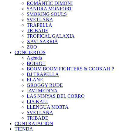
ROMÀNTIC DIMONI
SANDRA MONFORT
SMOKING SOULS
SVETLANA
TRAPELLA
TRIBADE
TROPICAL GALAXIA
XAVI SARRIÀ
ZOO
CONCIERTOS
Agenda
BOIKOT
BOOM BOOM FIGHTERS & COOKAH P
DJ TRAPELLA
ELANE
GROGGY RUDE
JAVI MEDINA
LAS NINYAS DEL CORRO
LIA KALI
LLENGUA MORTA
SVETLANA
TRIBADE
CONTRATACIÓN
TIENDA