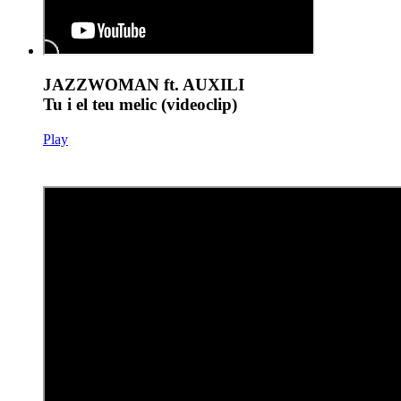
JAZZWOMAN ft. AUXILI
Tu i el teu melic (videoclip)
Play