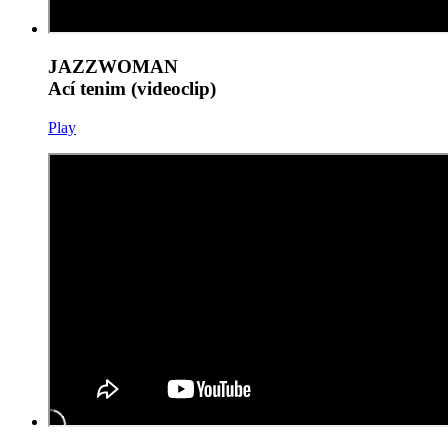
JAZZWOMAN
Ací tenim (videoclip)
Play