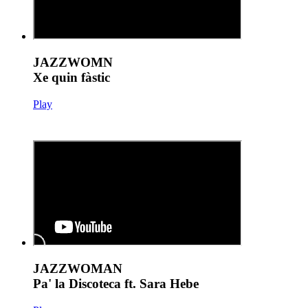
JAZZWOMN
Xe quin fàstic
Play
JAZZWOMAN
Pa' la Discoteca ft. Sara Hebe