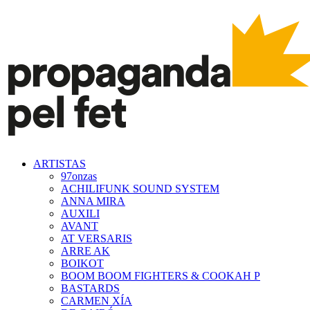
ARTISTAS
97onzas
ACHILIFUNK SOUND SYSTEM
ANNA MIRA
AUXILI
AVANT
AT VERSARIS
ARRE AK
BOIKOT
BOOM BOOM FIGHTERS & COOKAH P
BASTARDS
CARMEN XÍA