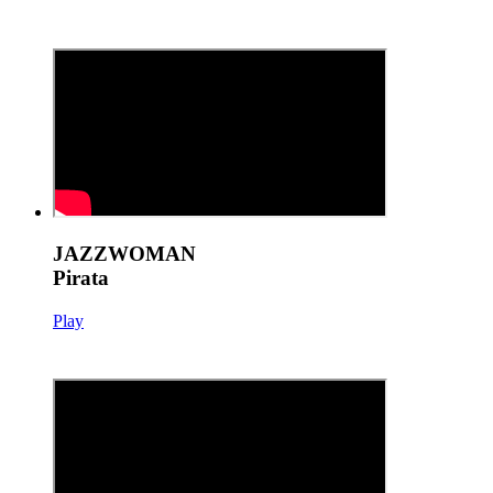
JAZZWOMAN
Pirata
Play