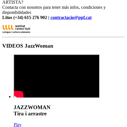
ARTISTA?
Contacta con nosotros para tener más infos, condiciones y
disponibilidades
Litus (+34) 615 276 902 |
contractacio@ppf.cat
VIDEOS JazzWoman
JAZZWOMAN
Tira i arrastre
Play