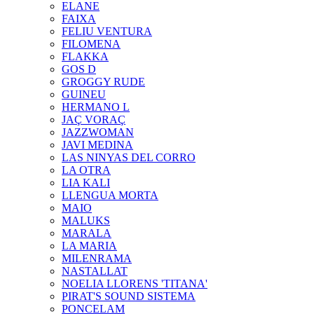
ELANE
FAIXA
FELIU VENTURA
FILOMENA
FLAKKA
GOS D
GROGGY RUDE
GUINEU
HERMANO L
JAÇ VORAÇ
JAZZWOMAN
JAVI MEDINA
LAS NINYAS DEL CORRO
LA OTRA
LIA KALI
LLENGUA MORTA
MAIO
MALUKS
MARALA
LA MARIA
MILENRAMA
NASTALLAT
NOELIA LLORENS 'TITANA'
PIRAT'S SOUND SISTEMA
PONCELAM