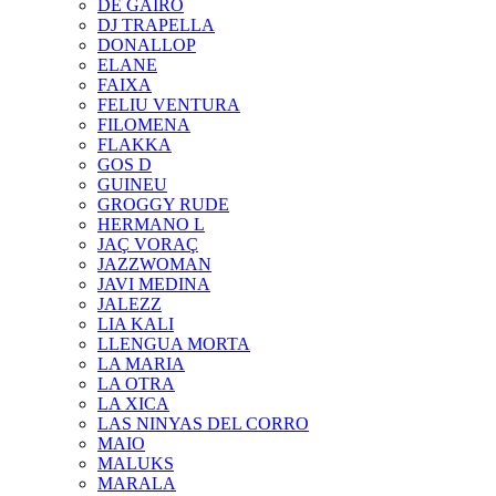
DE GAIRÓ
DJ TRAPELLA
DONALLOP
ELANE
FAIXA
FELIU VENTURA
FILOMENA
FLAKKA
GOS D
GUINEU
GROGGY RUDE
HERMANO L
JAÇ VORAÇ
JAZZWOMAN
JAVI MEDINA
JALEZZ
LIA KALI
LLENGUA MORTA
LA MARIA
LA OTRA
LA XICA
LAS NINYAS DEL CORRO
MAIO
MALUKS
MARALA