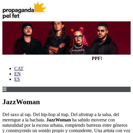
PPF!
CAT
EN
ES
JazzWoman
Del saxo al rap. Del hip-hop al trap. Del afrotrap a la salsa, del
merengue a la bachata.
JazzWoman
ha sabido moverse con
naturalidad por la escena urbana, rompiendo barreras entre géneros
y construyendo un sonido propio y contundente. Una artista con voz