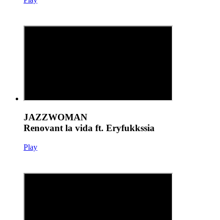
JAZZWOMAN
Renovant la vida ft. Eryfukkssia
Play