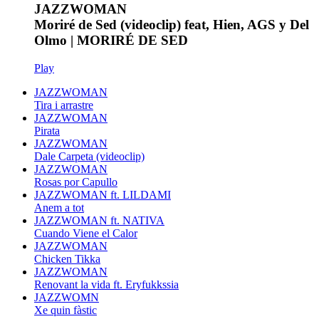
JAZZWOMAN
Moriré de Sed (videoclip) feat, Hien, AGS y Del
Olmo | MORIRÉ DE SED
Play
JAZZWOMAN
Tira i arrastre
JAZZWOMAN
Pirata
JAZZWOMAN
Dale Carpeta (videoclip)
JAZZWOMAN
Rosas por Capullo
JAZZWOMAN ft. LILDAMI
Anem a tot
JAZZWOMAN ft. NATIVA
Cuando Viene el Calor
JAZZWOMAN
Chicken Tikka
JAZZWOMAN
Renovant la vida ft. Eryfukkssia
JAZZWOMN
Xe quin fàstic