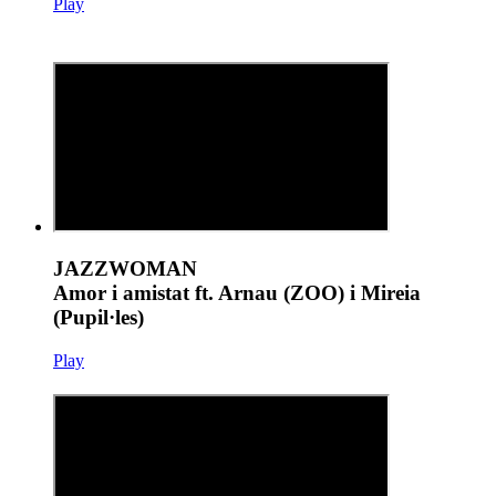
Play
JAZZWOMAN
Amor i amistat ft. Arnau (ZOO) i Mireia
(Pupil·les)
Play