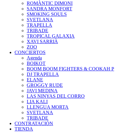
ROMÀNTIC DIMONI
SANDRA MONFORT
SMOKING SOULS
SVETLANA
TRAPELLA
TRIBADE
TROPICAL GALAXIA
XAVI SARRIÀ
ZOO
CONCIERTOS
Agenda
BOIKOT
BOOM BOOM FIGHTERS & COOKAH P
DJ TRAPELLA
ELANE
GROGGY RUDE
JAVI MEDINA
LAS NINYAS DEL CORRO
LIA KALI
LLENGUA MORTA
SVETLANA
TRIBADE
CONTRATACIÓN
TIENDA