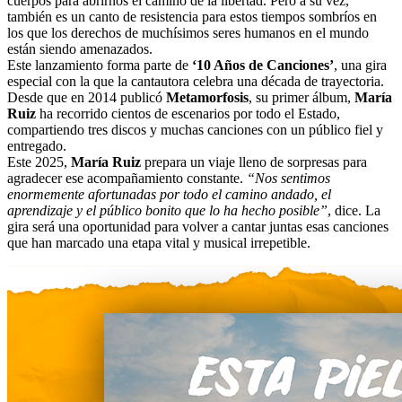
cuerpos para abrirnos el camino de la libertad. Pero a su vez,
también es un canto de resistencia para estos tiempos sombríos en
los que los derechos de muchísimos seres humanos en el mundo
están siendo amenazados.
Este lanzamiento forma parte de
‘10 Años de Canciones’
, una gira
especial con la que la cantautora celebra una década de trayectoria.
Desde que en 2014 publicó
Metamorfosis
, su primer álbum,
María
Ruiz
ha recorrido cientos de escenarios por todo el Estado,
compartiendo tres discos y muchas canciones con un público fiel y
entregado.
Este 2025,
María Ruiz
prepara un viaje lleno de sorpresas para
agradecer ese acompañamiento constante.
“Nos sentimos
enormemente afortunadas por todo el camino andado, el
aprendizaje y el público bonito que lo ha hecho posible”
, dice. La
gira será una oportunidad para volver a cantar juntas esas canciones
que han marcado una etapa vital y musical irrepetible.