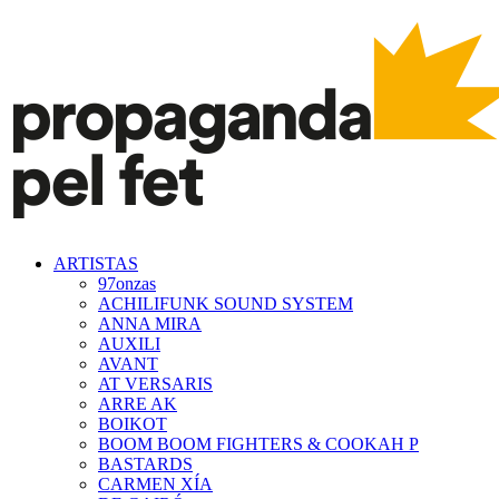
ARTISTAS
97onzas
ACHILIFUNK SOUND SYSTEM
ANNA MIRA
AUXILI
AVANT
AT VERSARIS
ARRE AK
BOIKOT
BOOM BOOM FIGHTERS & COOKAH P
BASTARDS
CARMEN XÍA