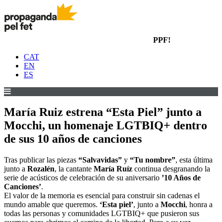
PPF!
CAT
EN
ES
María Ruiz estrena “Esta Piel” junto a
Mocchi, un homenaje LGTBIQ+ dentro
de sus 10 años de canciones
Tras publicar las piezas
“Salvavidas”
y
“Tu nombre”
, esta última
junto a
Rozalén
, la cantante
María Ruíz
continua desgranando la
serie de acústicos de celebración de su aniversario
’10 Años de
Canciones’
.
El valor de la memoria es esencial para construir sin cadenas el
mundo amable que queremos.
‘Esta piel’
, junto a
Mocchi
, honra a
todas las personas y comunidades LGTBIQ+ que pusieron sus