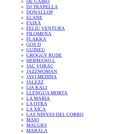
DE GAIRÓ
DJ TRAPELLA
DONALLOP
ELANE
FAIXA
FELIU VENTURA
FILOMENA
FLAKKA
GOS D
GUINEU
GROGGY RUDE
HERMANO L
JAÇ VORAÇ
JAZZWOMAN
JAVI MEDINA
JALEZZ
LIA KALI
LLENGUA MORTA
LA MARIA
LA OTRA
LA XICA
LAS NINYAS DEL CORRO
MAIO
MALUKS
MARALA