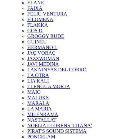
ELANE
FAIXA
FELIU VENTURA
FILOMENA
FLAKKA
GOS D
GROGGY RUDE
GUINEU
HERMANO L
JAÇ VORAÇ
JAZZWOMAN
JAVI MEDINA
LAS NINYAS DEL CORRO
LA OTRA
LIA KALI
LLENGUA MORTA
MAIO
MALUKS
MARALA
LA MARIA
MILENRAMA
NASTALLAT
NOELIA LLORENS 'TITANA'
PIRAT'S SOUND SISTEMA
PONCELAM