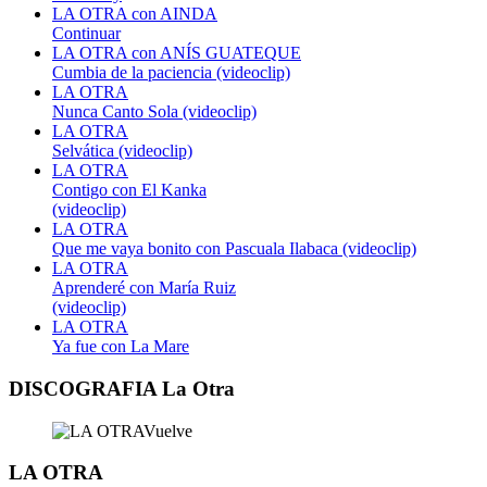
LA OTRA con AINDA
Continuar
LA OTRA con ANÍS GUATEQUE
Cumbia de la paciencia (videoclip)
LA OTRA
Nunca Canto Sola (videoclip)
LA OTRA
Selvática (videoclip)
LA OTRA
Contigo con El Kanka
(videoclip)
LA OTRA
Que me vaya bonito con Pascuala Ilabaca (videoclip)
LA OTRA
Aprenderé con María Ruiz
(videoclip)
LA OTRA
Ya fue con La Mare
DISCOGRAFIA La Otra
LA OTRA