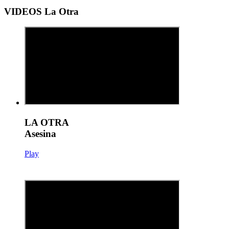
VIDEOS La Otra
LA OTRA
Asesina
Play