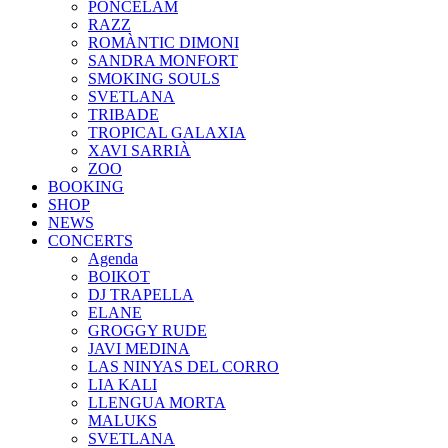
PONCELAM
RAZZ
ROMÀNTIC DIMONI
SANDRA MONFORT
SMOKING SOULS
SVETLANA
TRIBADE
TROPICAL GALAXIA
XAVI SARRIÀ
ZOO
BOOKING
SHOP
NEWS
CONCERTS
Agenda
BOIKOT
DJ TRAPELLA
ELANE
GROGGY RUDE
JAVI MEDINA
LAS NINYAS DEL CORRO
LIA KALI
LLENGUA MORTA
MALUKS
SVETLANA