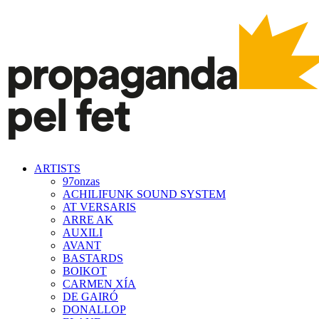
ARTISTS
97onzas
ACHILIFUNK SOUND SYSTEM
AT VERSARIS
ARRE AK
AUXILI
AVANT
BASTARDS
BOIKOT
CARMEN XÍA
DE GAIRÓ
DONALLOP