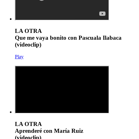
LA OTRA
Que me vaya bonito con Pascuala Ilabaca
(videoclip)
Play
LA OTRA
Aprenderé con María Ruiz
(videoclip)