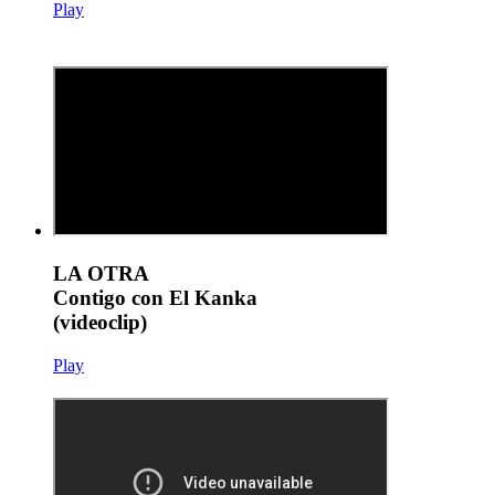
Play
LA OTRA
Contigo con El Kanka
(videoclip)
Play