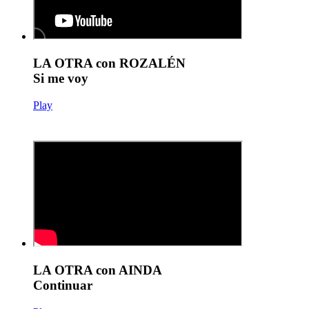
LA OTRA con ROZALÉN
Si me voy
Play
LA OTRA con AINDA
Continuar