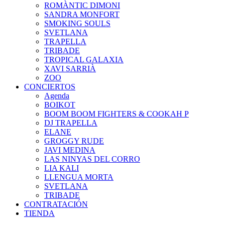
ROMÀNTIC DIMONI
SANDRA MONFORT
SMOKING SOULS
SVETLANA
TRAPELLA
TRIBADE
TROPICAL GALAXIA
XAVI SARRIÀ
ZOO
CONCIERTOS
Agenda
BOIKOT
BOOM BOOM FIGHTERS & COOKAH P
DJ TRAPELLA
ELANE
GROGGY RUDE
JAVI MEDINA
LAS NINYAS DEL CORRO
LIA KALI
LLENGUA MORTA
SVETLANA
TRIBADE
CONTRATACIÓN
TIENDA