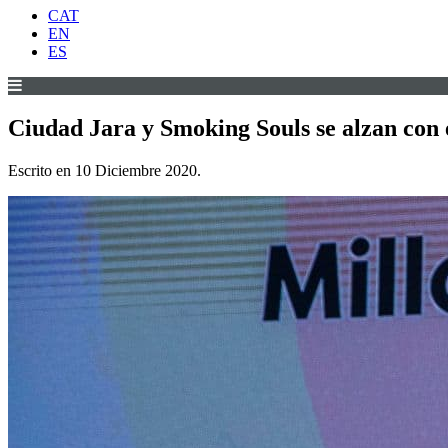
CAT
EN
ES
Ciudad Jara y Smoking Souls se alzan con 
Escrito en
10 Diciembre 2020
.