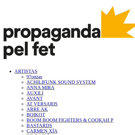
ARTISTAS
97onzas
ACHILIFUNK SOUND SYSTEM
ANNA MIRA
AUXILI
AVANT
AT VERSARIS
ARRE AK
BOIKOT
BOOM BOOM FIGHTERS & COOKAH P
BASTARDS
CARMEN XÍA