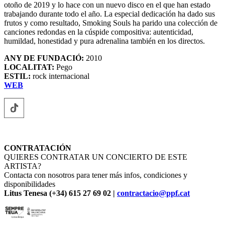
otoño de 2019 y lo hace con un nuevo disco en el que han estado
trabajando durante todo el año. La especial dedicación ha dado sus
frutos y como resultado, Smoking Souls ha parido una colección de
canciones redondas en la cúspide compositiva: autenticidad,
humildad, honestidad y pura adrenalina también en los directos.
ANY DE FUNDACIÓ:
2010
LOCALITAT:
Pego
ESTIL:
rock internacional
WEB
CONTRATACIÓN
QUIERES CONTRATAR UN CONCIERTO DE ESTE
ARTISTA?
Contacta con nosotros para tener más infos, condiciones y
disponibilidades
Litus Tenesa (+34) 615 27 69 02 |
contractacio@ppf.cat