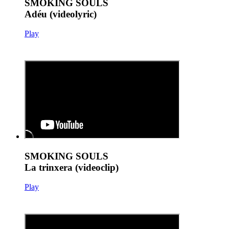
SMOKING SOULS
Adéu (videolyric)
Play
SMOKING SOULS
La trinxera (videoclip)
Play