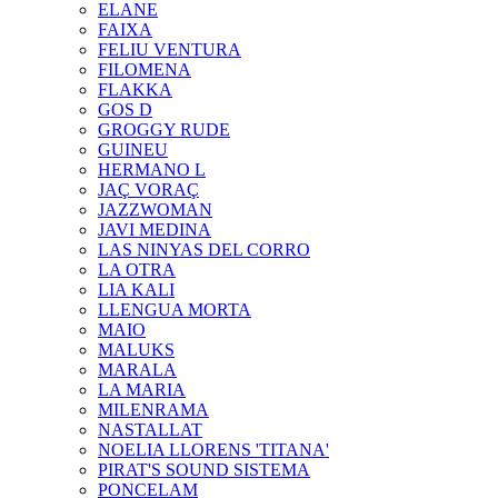
ELANE
FAIXA
FELIU VENTURA
FILOMENA
FLAKKA
GOS D
GROGGY RUDE
GUINEU
HERMANO L
JAÇ VORAÇ
JAZZWOMAN
JAVI MEDINA
LAS NINYAS DEL CORRO
LA OTRA
LIA KALI
LLENGUA MORTA
MAIO
MALUKS
MARALA
LA MARIA
MILENRAMA
NASTALLAT
NOELIA LLORENS 'TITANA'
PIRAT'S SOUND SISTEMA
PONCELAM