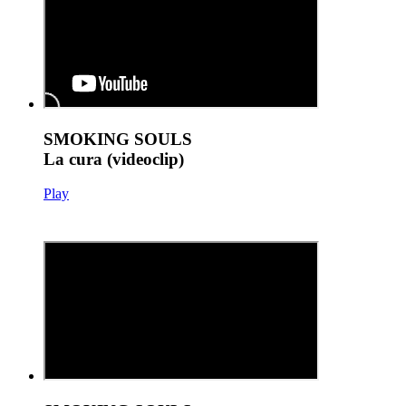
SMOKING SOULS
La cura (videoclip)
Play