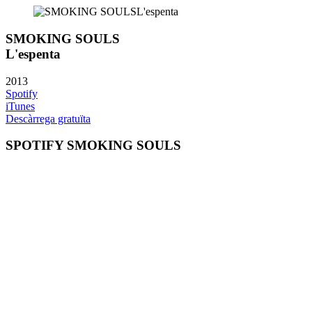
SMOKING SOULS
L'espenta
2013
Spotify
iTunes
Descàrrega gratuïta
SPOTIFY SMOKING SOULS