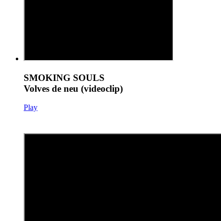
SMOKING SOULS
Volves de neu (videoclip)
Play