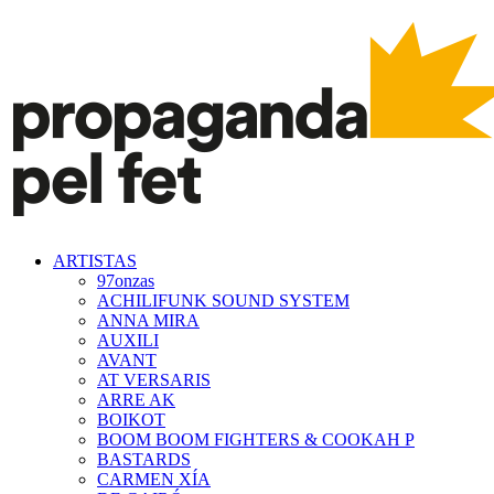
ARTISTAS
97onzas
ACHILIFUNK SOUND SYSTEM
ANNA MIRA
AUXILI
AVANT
AT VERSARIS
ARRE AK
BOIKOT
BOOM BOOM FIGHTERS & COOKAH P
BASTARDS
CARMEN XÍA