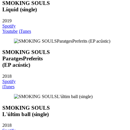
SMOKING SOULS
Líquid (single)
2019
Spotify
Youtube
iTunes
SMOKING SOULS
ParatgesPreferits
(EP acústic)
2018
Spotify
iTunes
SMOKING SOULS
L'últim ball (single)
2018