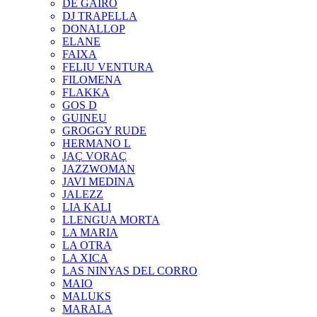
DE GAIRÓ
DJ TRAPELLA
DONALLOP
ELANE
FAIXA
FELIU VENTURA
FILOMENA
FLAKKA
GOS D
GUINEU
GROGGY RUDE
HERMANO L
JAÇ VORAÇ
JAZZWOMAN
JAVI MEDINA
JALEZZ
LIA KALI
LLENGUA MORTA
LA MARIA
LA OTRA
LA XICA
LAS NINYAS DEL CORRO
MAIO
MALUKS
MARALA