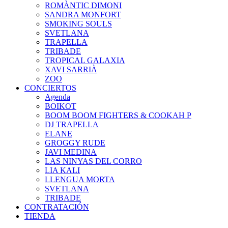
ROMÀNTIC DIMONI
SANDRA MONFORT
SMOKING SOULS
SVETLANA
TRAPELLA
TRIBADE
TROPICAL GALAXIA
XAVI SARRIÀ
ZOO
CONCIERTOS
Agenda
BOIKOT
BOOM BOOM FIGHTERS & COOKAH P
DJ TRAPELLA
ELANE
GROGGY RUDE
JAVI MEDINA
LAS NINYAS DEL CORRO
LIA KALI
LLENGUA MORTA
SVETLANA
TRIBADE
CONTRATACIÓN
TIENDA