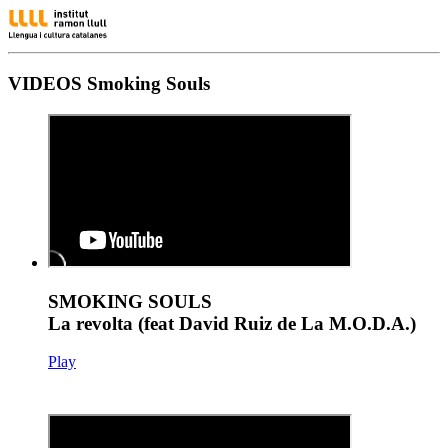
VIDEOS Smoking Souls
SMOKING SOULS
La revolta (feat David Ruiz de La M.O.D.A.)
Play