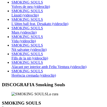
SMOKING SOULS
Volves de neu (videoclip)
SMOKING SOULS
Líquid (videoclip)
SMOKING SOULS
L'últim ball feat. Desakato (videoclip)
SMOKING SOULS
Murs (videoclip)
SMOKING SOULS
Vida (videoclip)
SMOKING SOULS
Nit salvatge (videoclip)
SMOKING SOULS
Fills de la nit (videoclip)
SMOKING SOULS
Alacant per interior amb Feliu Ventura (videoclip)
SMOKING SOULS
Herència cremada (videoclip)
DISCOGRAFIA Smoking Souls
SMOKING SOULS