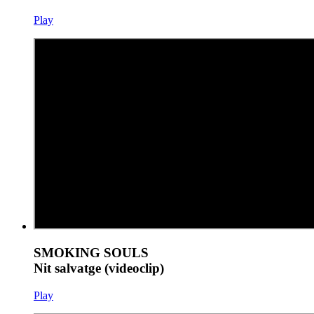
Play
SMOKING SOULS
Nit salvatge (videoclip)
Play