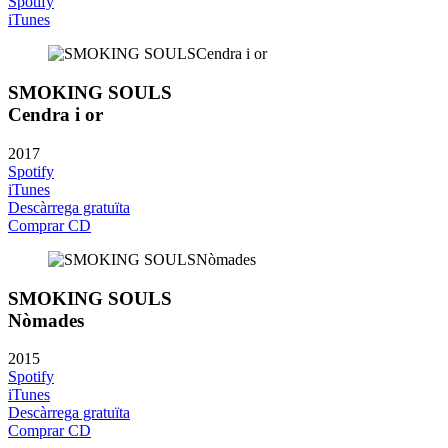
Spotify
iTunes
SMOKING SOULS
Cendra i or
2017
Spotify
iTunes
Descàrrega gratuïta
Comprar CD
SMOKING SOULS
Nòmades
2015
Spotify
iTunes
Descàrrega gratuïta
Comprar CD