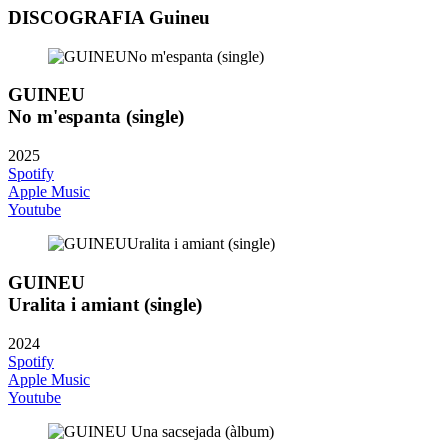
DISCOGRAFIA Guineu
GUINEU
No m'espanta (single)
2025
Spotify
Apple Music
Youtube
GUINEU
Uralita i amiant (single)
2024
Spotify
Apple Music
Youtube