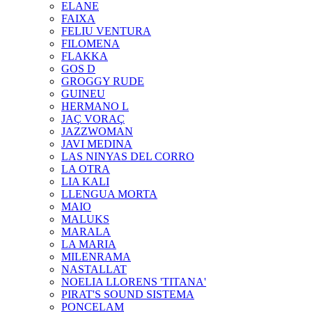
ELANE
FAIXA
FELIU VENTURA
FILOMENA
FLAKKA
GOS D
GROGGY RUDE
GUINEU
HERMANO L
JAÇ VORAÇ
JAZZWOMAN
JAVI MEDINA
LAS NINYAS DEL CORRO
LA OTRA
LIA KALI
LLENGUA MORTA
MAIO
MALUKS
MARALA
LA MARIA
MILENRAMA
NASTALLAT
NOELIA LLORENS 'TITANA'
PIRAT'S SOUND SISTEMA
PONCELAM