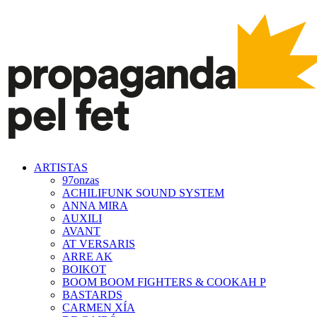
ARTISTAS
97onzas
ACHILIFUNK SOUND SYSTEM
ANNA MIRA
AUXILI
AVANT
AT VERSARIS
ARRE AK
BOIKOT
BOOM BOOM FIGHTERS & COOKAH P
BASTARDS
CARMEN XÍA