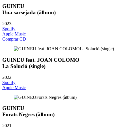
GUINEU
Una sacsejada (àlbum)
2023
Spotify
Apple Music
Comprar CD
GUINEU feat. JOAN COLOMO
La Solució (single)
2022
Spotify
Apple Music
GUINEU
Forats Negres (àlbum)
2021