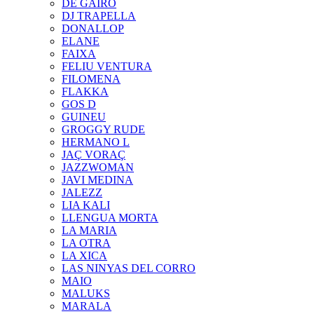
DE GAIRÓ
DJ TRAPELLA
DONALLOP
ELANE
FAIXA
FELIU VENTURA
FILOMENA
FLAKKA
GOS D
GUINEU
GROGGY RUDE
HERMANO L
JAÇ VORAÇ
JAZZWOMAN
JAVI MEDINA
JALEZZ
LIA KALI
LLENGUA MORTA
LA MARIA
LA OTRA
LA XICA
LAS NINYAS DEL CORRO
MAIO
MALUKS
MARALA