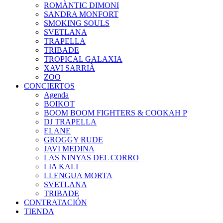
ROMÀNTIC DIMONI
SANDRA MONFORT
SMOKING SOULS
SVETLANA
TRAPELLA
TRIBADE
TROPICAL GALAXIA
XAVI SARRIÀ
ZOO
CONCIERTOS
Agenda
BOIKOT
BOOM BOOM FIGHTERS & COOKAH P
DJ TRAPELLA
ELANE
GROGGY RUDE
JAVI MEDINA
LAS NINYAS DEL CORRO
LIA KALI
LLENGUA MORTA
SVETLANA
TRIBADE
CONTRATACIÓN
TIENDA