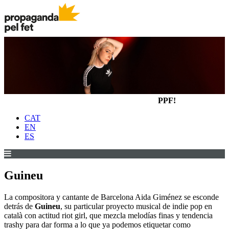
PPF!
CAT
EN
ES
Guineu
La compositora y cantante de Barcelona Aida Giménez se esconde
detrás de
Guineu
, su particular proyecto musical de indie pop en
català con actitud riot girl, que mezcla melodías finas y tendencia
trashy para dar forma a lo que ya podemos etiquetar como