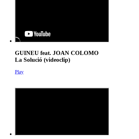
GUINEU feat. JOAN COLOMO
La Solució (videoclip)
Play