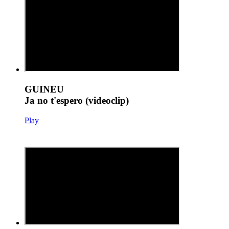
GUINEU
Ja no t'espero (videoclip)
Play