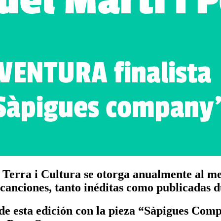
 Terra i Cultura se otorga anualmente al m
 canciones, tanto inéditas como publicadas d
as de esta edición con la pieza “Sàpigues Com