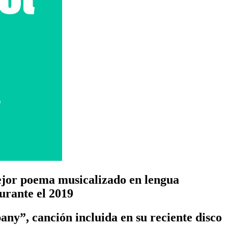
ejor poema musicalizado en lengua
urante el 2019
pany”, canción incluida en su reciente disco