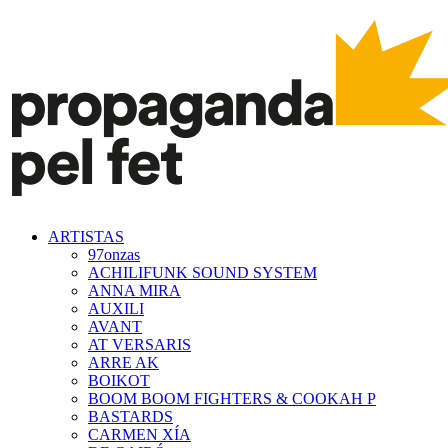
ARTISTAS
97onzas
ACHILIFUNK SOUND SYSTEM
ANNA MIRA
AUXILI
AVANT
AT VERSARIS
ARRE AK
BOIKOT
BOOM BOOM FIGHTERS & COOKAH P
BASTARDS
CARMEN XÍA