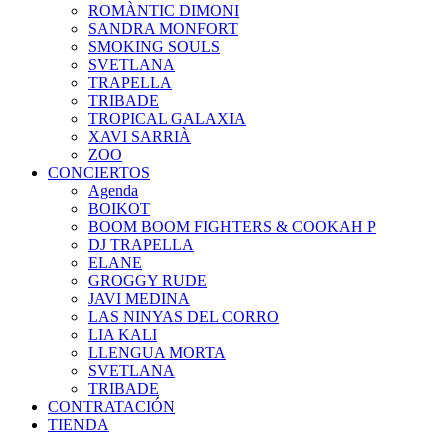
ROMÀNTIC DIMONI
SANDRA MONFORT
SMOKING SOULS
SVETLANA
TRAPELLA
TRIBADE
TROPICAL GALAXIA
XAVI SARRIÀ
ZOO
CONCIERTOS
Agenda
BOIKOT
BOOM BOOM FIGHTERS & COOKAH P
DJ TRAPELLA
ELANE
GROGGY RUDE
JAVI MEDINA
LAS NINYAS DEL CORRO
LIA KALI
LLENGUA MORTA
SVETLANA
TRIBADE
CONTRATACIÓN
TIENDA