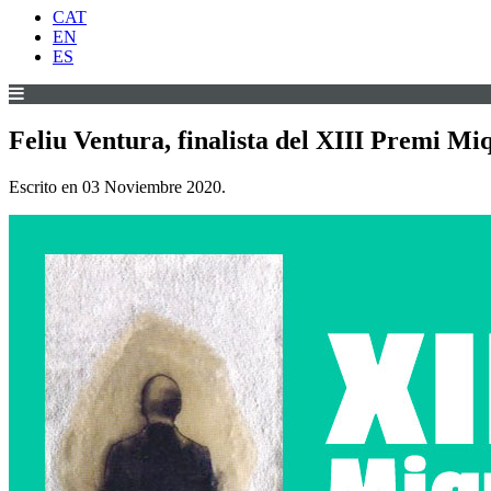
CAT
EN
ES
Feliu Ventura, finalista del XIII Premi M
Escrito en
03 Noviembre 2020
.