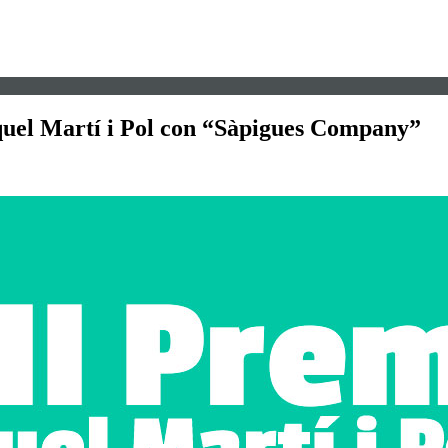
iquel Martí i Pol con “Sàpigues Company”