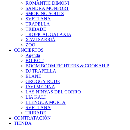
ROMÀNTIC DIMONI
SANDRA MONFORT
SMOKING SOULS
SVETLANA
TRAPELLA
TRIBADE
TROPICAL GALAXIA
XAVI SARRIÀ
ZOO
CONCIERTOS
Agenda
BOIKOT
BOOM BOOM FIGHTERS & COOKAH P
DJ TRAPELLA
ELANE
GROGGY RUDE
JAVI MEDINA
LAS NINYAS DEL CORRO
LIA KALI
LLENGUA MORTA
SVETLANA
TRIBADE
CONTRATACIÓN
TIENDA