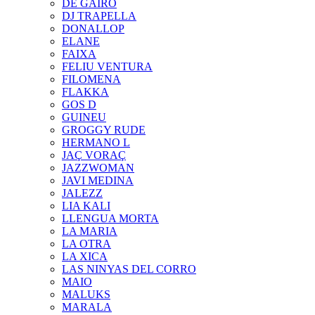
DE GAIRÓ
DJ TRAPELLA
DONALLOP
ELANE
FAIXA
FELIU VENTURA
FILOMENA
FLAKKA
GOS D
GUINEU
GROGGY RUDE
HERMANO L
JAÇ VORAÇ
JAZZWOMAN
JAVI MEDINA
JALEZZ
LIA KALI
LLENGUA MORTA
LA MARIA
LA OTRA
LA XICA
LAS NINYAS DEL CORRO
MAIO
MALUKS
MARALA