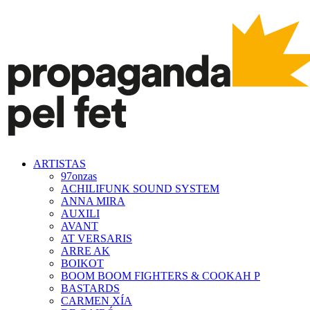
ARTISTAS
97onzas
ACHILIFUNK SOUND SYSTEM
ANNA MIRA
AUXILI
AVANT
AT VERSARIS
ARRE AK
BOIKOT
BOOM BOOM FIGHTERS & COOKAH P
BASTARDS
CARMEN XÍA