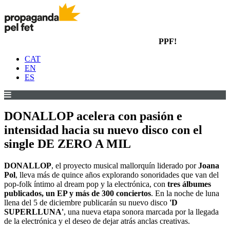
PPF!
CAT
EN
ES
DONALLOP acelera con pasión e
intensidad hacia su nuevo disco con el
single DE ZERO A MIL
DONALLOP
, el proyecto musical mallorquín liderado por
Joana
Pol
, lleva más de quince años explorando sonoridades que van del
pop-folk íntimo al dream pop y la electrónica, con
tres álbumes
publicados, un EP y más de 300 conciertos
. En la noche de luna
llena del 5 de diciembre publicarán su nuevo disco
'D
SUPERLLUNA'
, una nueva etapa sonora marcada por la llegada
de la electrónica y el deseo de dejar atrás anclas creativas.