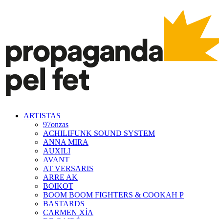
ARTISTAS
97onzas
ACHILIFUNK SOUND SYSTEM
ANNA MIRA
AUXILI
AVANT
AT VERSARIS
ARRE AK
BOIKOT
BOOM BOOM FIGHTERS & COOKAH P
BASTARDS
CARMEN XÍA