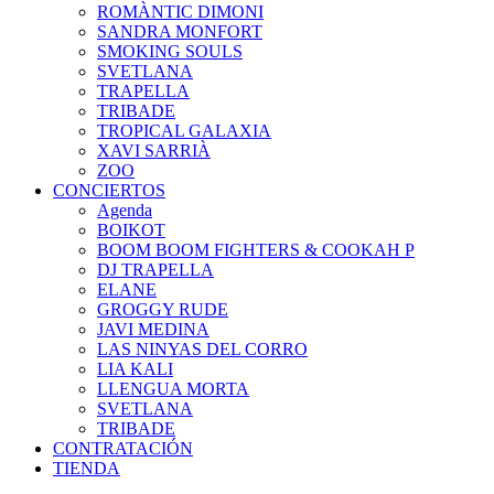
ROMÀNTIC DIMONI
SANDRA MONFORT
SMOKING SOULS
SVETLANA
TRAPELLA
TRIBADE
TROPICAL GALAXIA
XAVI SARRIÀ
ZOO
CONCIERTOS
Agenda
BOIKOT
BOOM BOOM FIGHTERS & COOKAH P
DJ TRAPELLA
ELANE
GROGGY RUDE
JAVI MEDINA
LAS NINYAS DEL CORRO
LIA KALI
LLENGUA MORTA
SVETLANA
TRIBADE
CONTRATACIÓN
TIENDA