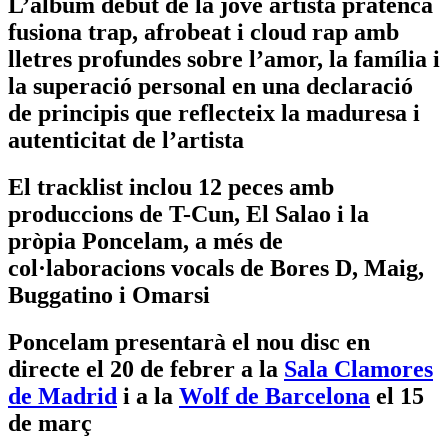
L’àlbum debut de la jove artista pratenca
fusiona trap, afrobeat i cloud rap amb
lletres profundes sobre l’amor, la família i
la superació personal en una declaració
de principis que reflecteix la maduresa i
autenticitat de l’artista
El tracklist inclou 12 peces amb
produccions de T-Cun, El Salao i la
pròpia Poncelam, a més de
col·laboracions vocals de Bores D, Maig,
Buggatino i Omarsi
Poncelam presentarà el nou disc en
directe el 20 de febrer a la
Sala Clamores
de Madrid
i a la
Wolf de Barcelona
el 15
de març