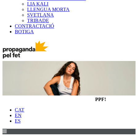
LIA KALI
LLENGUA MORTA
SVETLANA
TRIBADE
CONTRACTACIÓ
BOTIGA
PPF!
CAT
EN
ES