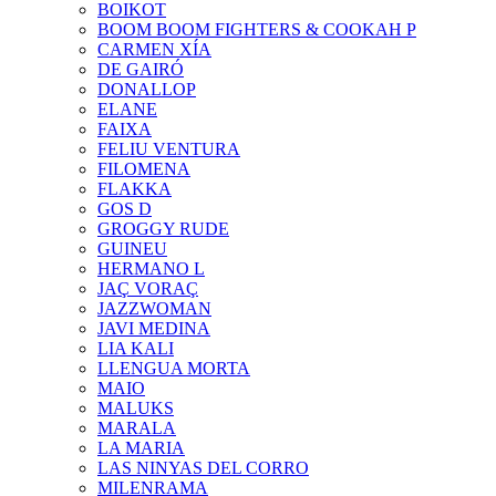
BOIKOT
BOOM BOOM FIGHTERS & COOKAH P
CARMEN XÍA
DE GAIRÓ
DONALLOP
ELANE
FAIXA
FELIU VENTURA
FILOMENA
FLAKKA
GOS D
GROGGY RUDE
GUINEU
HERMANO L
JAÇ VORAÇ
JAZZWOMAN
JAVI MEDINA
LIA KALI
LLENGUA MORTA
MAIO
MALUKS
MARALA
LA MARIA
LAS NINYAS DEL CORRO
MILENRAMA