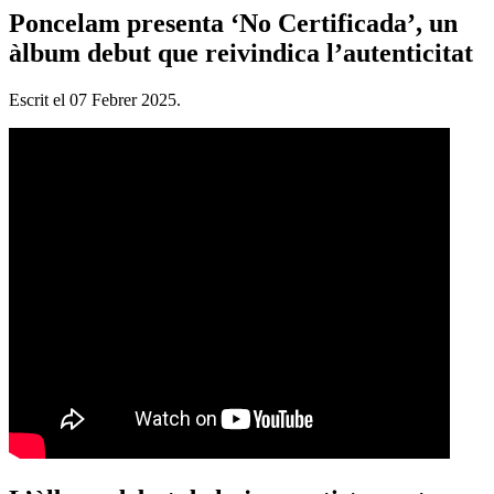
Poncelam presenta ‘No Certificada’, un
àlbum debut que reivindica l’autenticitat
Escrit el
07 Febrer 2025
.