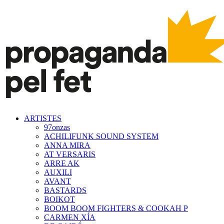
ARTISTES
97onzas
ACHILIFUNK SOUND SYSTEM
ANNA MIRA
AT VERSARIS
ARRE AK
AUXILI
AVANT
BASTARDS
BOIKOT
BOOM BOOM FIGHTERS & COOKAH P
CARMEN XÍA